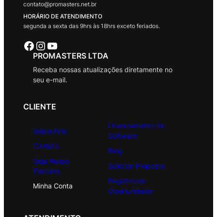
contato@promasters.net.br
HORÁRIO DE ATENDIMENTO
segunda a sexta das 9hrs às 18hrs exceto feriados.
Facebook
Instagram
Youtube
PROMASTERS LTDA
Receba nossas atualizações diretamente no
seu e-mail.
CLIENTE
Licenciamento de
Sobre Nós
Software
Contato
Blog
Seja Nosso
Solicitar Proposta
Parceiro
Registro de
Minha Conta
Oportunidade