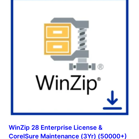
WinZip 28 Enterprise License &
CorelSure Maintenance (3Yr) (50000+)