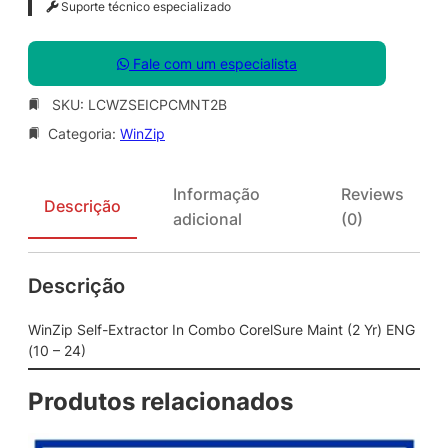
Suporte técnico especializado
Fale com um especialista
SKU:
LCWZSEICPCMNT2B
Categoria:
WinZip
Informação
Reviews
Descrição
adicional
(0)
Descrição
WinZip Self-Extractor In Combo CorelSure Maint (2 Yr) ENG
(10 – 24)
Produtos relacionados