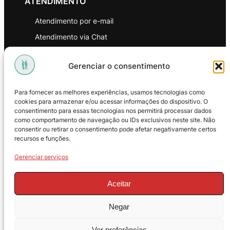
ATENDIMENTO
Atendimento por e-mail
Atendimento via Chat
WhatsApp
Gerenciar o consentimento
INSTITUCIONAL
Para fornecer as melhores experiências, usamos tecnologias como
Política de Privacidade
cookies para armazenar e/ou acessar informações do dispositivo. O
consentimento para essas tecnologias nos permitirá processar dados
Política de Troca e Devoluções
como comportamento de navegação ou IDs exclusivos neste site. Não
consentir ou retirar o consentimento pode afetar negativamente certos
Política de Reembolso
recursos e funções.
Termos & Condições de Uso
Gerenciar serviços
Aceitar
Negar
© 2025 – ProMasters. CNPJ:
Ver preferências