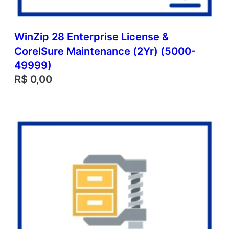
WinZip 28 Enterprise License &
CorelSure Maintenance (2Yr) (5000-
49999)
R$
0,00