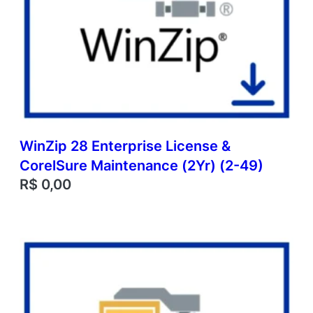
WinZip 28 Enterprise License &
CorelSure Maintenance (2Yr) (2-49)
R$
0,00