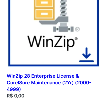
WinZip 28 Enterprise License &
CorelSure Maintenance (2Yr) (2000-
4999)
R$
0,00