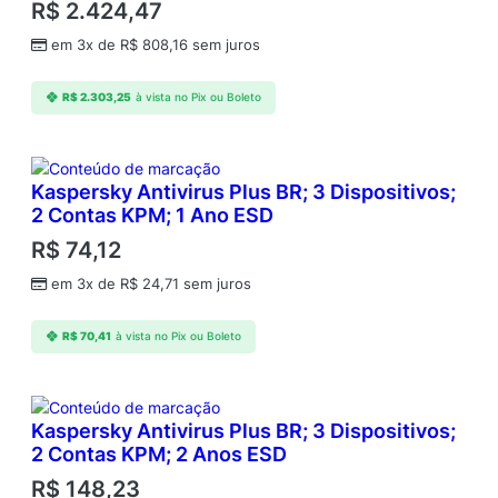
R$
2.424,47
em 3x de
R$
808,16
sem juros
R$
2.303,25
à vista no Pix ou Boleto
Kaspersky Antivirus Plus BR; 3 Dispositivos;
2 Contas KPM; 1 Ano ESD
R$
74,12
em 3x de
R$
24,71
sem juros
R$
70,41
à vista no Pix ou Boleto
Kaspersky Antivirus Plus BR; 3 Dispositivos;
2 Contas KPM; 2 Anos ESD
R$
148,23