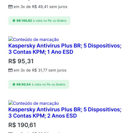
em 3x de
R$
49,41
sem juros
R$
140,82
à vista no Pix ou Boleto
Kaspersky Antivirus Plus BR; 5 Dispositivos;
3 Contas KPM; 1 Ano ESD
R$
95,31
em 3x de
R$
31,77
sem juros
R$
90,54
à vista no Pix ou Boleto
Kaspersky Antivirus Plus BR; 5 Dispositivos;
3 Contas KPM; 2 Anos ESD
R$
190,61