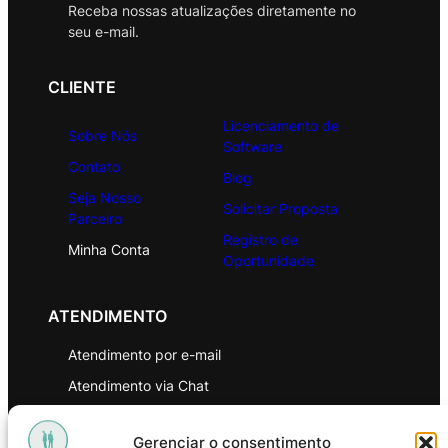
Receba nossas atualizações diretamente no
seu e-mail.
CLIENTE
Licenciamento de
Sobre Nós
Software
Contato
Blog
Seja Nosso
Solicitar Proposta
Parceiro
Registro de
Minha Conta
Oportunidade
ATENDIMENTO
Atendimento por e-mail
Atendimento via Chat
WhatsApp
Gerenciar o consentimento