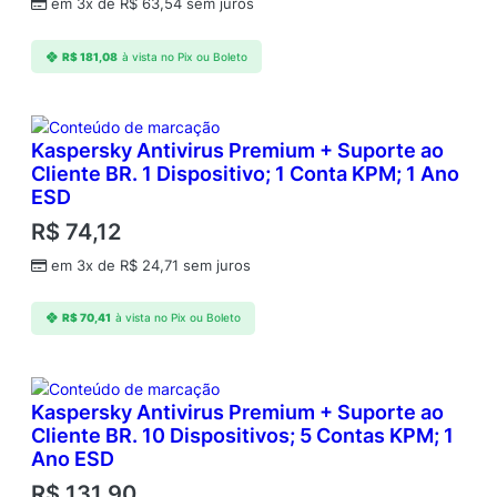
em 3x de
R$
63,54
sem juros
R$
181,08
à vista no Pix ou Boleto
Kaspersky Antivirus Premium + Suporte ao
Cliente BR. 1 Dispositivo; 1 Conta KPM; 1 Ano
ESD
R$
74,12
em 3x de
R$
24,71
sem juros
R$
70,41
à vista no Pix ou Boleto
Kaspersky Antivirus Premium + Suporte ao
Cliente BR. 10 Dispositivos; 5 Contas KPM; 1
Ano ESD
R$
131,90