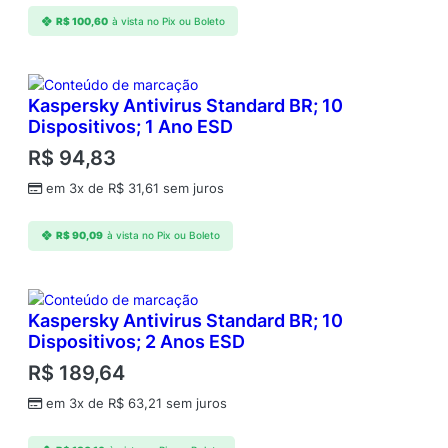
R$
100,60
à vista no Pix ou Boleto
Kaspersky Antivirus Standard BR; 10
Dispositivos; 1 Ano ESD
R$
94,83
em 3x de
R$
31,61
sem juros
R$
90,09
à vista no Pix ou Boleto
Kaspersky Antivirus Standard BR; 10
Dispositivos; 2 Anos ESD
R$
189,64
em 3x de
R$
63,21
sem juros