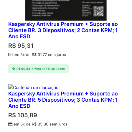
Kaspersky Antivirus Premium + Suporte ao
Cliente BR. 3 Dispositivos; 2 Contas KPM; 1
Ano ESD
R$
95,31
em 3x de
R$
31,77
sem juros
R$
90,54
à vista no Pix ou Boleto
Kaspersky Antivirus Premium + Suporte ao
Cliente BR. 5 Dispositivos; 3 Contas KPM; 1
Ano ESD
R$
105,89
em 3x de
R$
35,30
sem juros