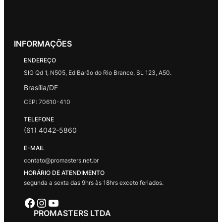
INFORMAÇÕES
ENDEREÇO
SIG Qd 1, N505, Ed Barão do Rio Branco, SL 123, A50.
Brasília/DF
CEP: 70610-410
TELEFONE
(61) 4042-5860
E-MAIL
contato@promasters.net.br
HORÁRIO DE ATENDIMENTO
segunda a sexta das 9hrs às 18hrs exceto feriados.
Facebook
Instagram
Youtube
PROMASTERS LTDA