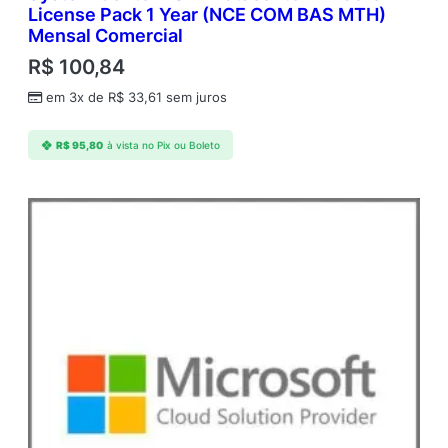
License Pack 1 Year (NCE COM BAS MTH)
Mensal Comercial
R$
100,84
em 3x de
R$
33,61
sem juros
R$
95,80
à vista no Pix ou Boleto