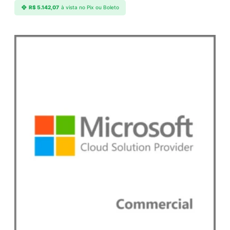
R$
5.142,07
à vista no Pix ou Boleto