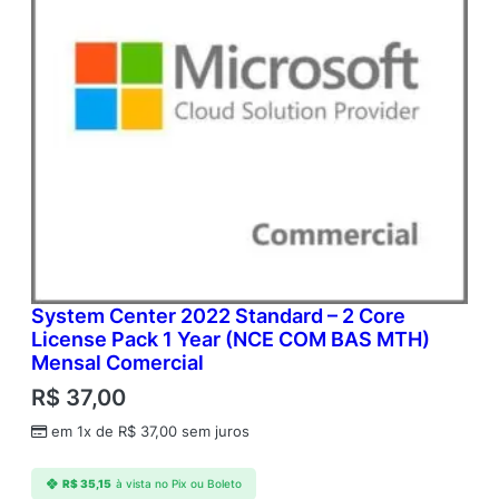
System Center 2022 Standard – 2 Core
License Pack 1 Year (NCE COM BAS MTH)
Mensal Comercial
R$
37,00
em 1x de
R$
37,00
sem juros
R$
35,15
à vista no Pix ou Boleto