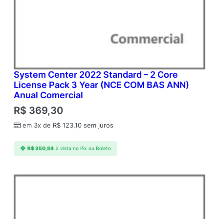
System Center 2022 Standard – 2 Core
License Pack 3 Year (NCE COM BAS ANN)
Anual Comercial
R$
369,30
em 3x de
R$
123,10
sem juros
R$
350,84
à vista no Pix ou Boleto