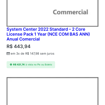
System Center 2022 Standard – 2 Core
License Pack 1 Year (NCE COM BAS ANN)
Anual Comercial
R$
443,94
em 3x de
R$
147,98
sem juros
R$
421,74
à vista no Pix ou Boleto