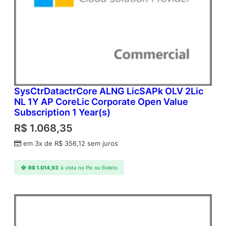
SysCtrDatactrCore ALNG LicSAPk OLV 2Lic
NL 1Y AP CoreLic Corporate Open Value
Subscription 1 Year(s)
R$
1.068,35
em 3x de
R$
356,12
sem juros
R$
1.014,93
à vista no Pix ou Boleto