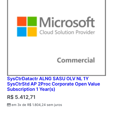
SysCtrDatactr ALNG SASU OLV NL 1Y
SysCtrStd AP 2Proc Corporate Open Value
Subscription 1 Year(s)
R$
5.412,71
em 3x de
R$
1.804,24
sem juros