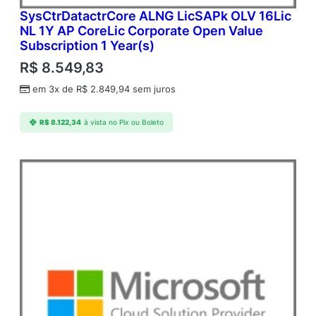
SysCtrDatactrCore ALNG LicSAPk OLV 16Lic
NL 1Y AP CoreLic Corporate Open Value
Subscription 1 Year(s)
R$
8.549,83
em 3x de
R$
2.849,94
sem juros
R$
8.122,34
à vista no Pix ou Boleto