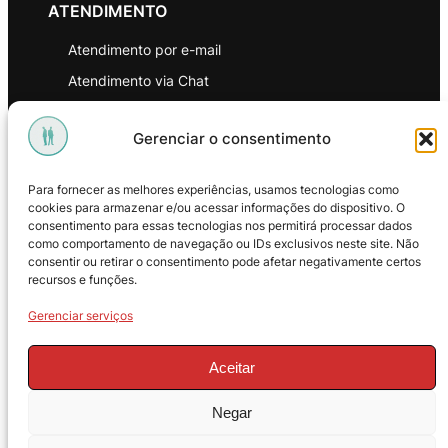
ATENDIMENTO
Atendimento por e-mail
Atendimento via Chat
WhatsApp
Gerenciar o consentimento
INSTITUCIONAL
Para fornecer as melhores experiências, usamos tecnologias como
Política de Privacidade
cookies para armazenar e/ou acessar informações do dispositivo. O
consentimento para essas tecnologias nos permitirá processar dados
Política de Troca e Devoluções
como comportamento de navegação ou IDs exclusivos neste site. Não
consentir ou retirar o consentimento pode afetar negativamente certos
Política de Reembolso
recursos e funções.
Termos & Condições de Uso
Gerenciar serviços
Aceitar
Negar
© 2025 – ProMasters. CNPJ: