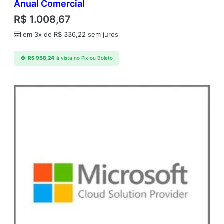
Anual Comercial
R$
1.008,67
em 3x de
R$
336,22
sem juros
R$
958,24
à vista no Pix ou Boleto