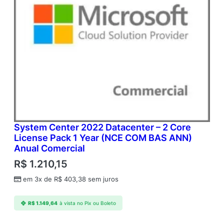
System Center 2022 Datacenter – 2 Core
License Pack 1 Year (NCE COM BAS ANN)
Anual Comercial
R$
1.210,15
em 3x de
R$
403,38
sem juros
R$
1.149,64
à vista no Pix ou Boleto