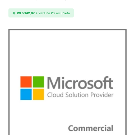
R$
5.142,07
à vista no Pix ou Boleto