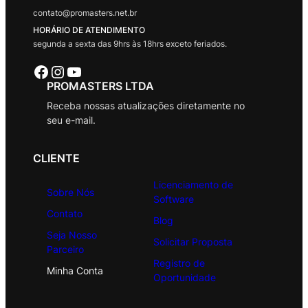
contato@promasters.net.br
HORÁRIO DE ATENDIMENTO
segunda a sexta das 9hrs às 18hrs exceto feriados.
Facebook
Instagram
Youtube
PROMASTERS LTDA
Receba nossas atualizações diretamente no
seu e-mail.
CLIENTE
Licenciamento de
Sobre Nós
Software
Contato
Blog
Seja Nosso
Solicitar Proposta
Parceiro
Registro de
Minha Conta
Oportunidade