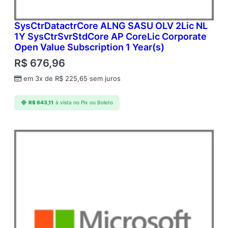
SysCtrDatactrCore ALNG SASU OLV 2Lic NL
1Y SysCtrSvrStdCore AP CoreLic Corporate
Open Value Subscription 1 Year(s)
R$
676,96
em 3x de
R$
225,65
sem juros
R$
643,11
à vista no Pix ou Boleto