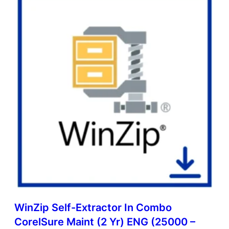
WinZip Self-Extractor In Combo
CorelSure Maint (2 Yr) ENG (25000 –