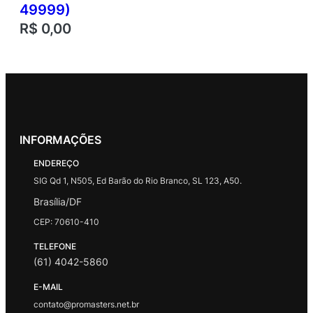
49999)
R$
0,00
INFORMAÇÕES
ENDEREÇO
SIG Qd 1, N505, Ed Barão do Rio Branco, SL 123, A50.
Brasília/DF
CEP: 70610-410
TELEFONE
(61) 4042-5860
E-MAIL
contato@promasters.net.br