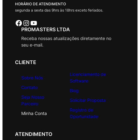
HORÁRIO DE ATENDIMENTO
segunda a sexta das 9hrs às 18hrs exceto feriados.
Facebook
Instagram
Youtube
PROMASTERS LTDA
Receba nossas atualizações diretamente no
seu e-mail.
CLIENTE
Licenciamento de
Sobre Nós
Software
Contato
Blog
Seja Nosso
Solicitar Proposta
Parceiro
Registro de
Minha Conta
Oportunidade
ATENDIMENTO