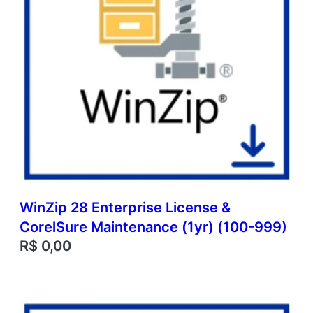
WinZip 28 Enterprise License &
CorelSure Maintenance (1yr) (100-999)
R$
0,00