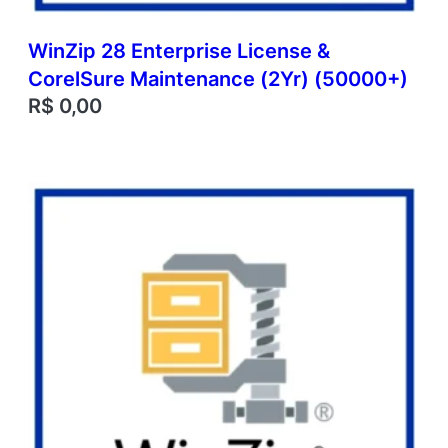
WinZip 28 Enterprise License &
CorelSure Maintenance (2Yr) (50000+)
R$
0,00