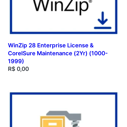
WinZip 28 Enterprise License &
CorelSure Maintenance (2Yr) (1000-
1999)
R$
0,00