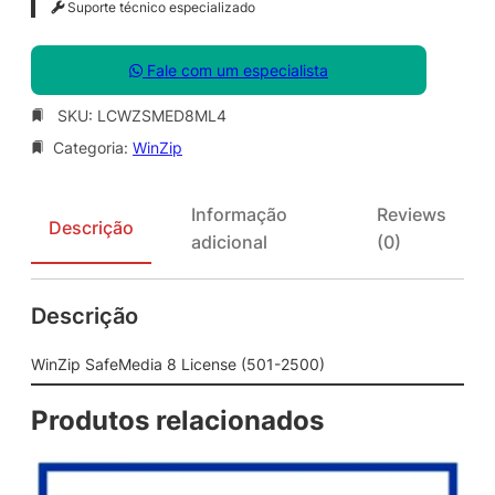
Suporte técnico especializado
Fale com um especialista
SKU:
LCWZSMED8ML4
Categoria:
WinZip
Informação
Reviews
Descrição
adicional
(0)
Descrição
WinZip SafeMedia 8 License (501-2500)
Produtos relacionados