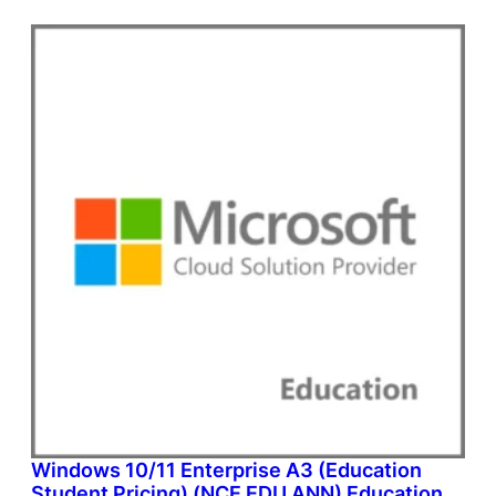
Windows 10/11 Enterprise A3 (Education
Student Pricing) (NCE EDU ANN) Education