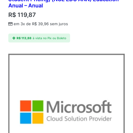
Anual – Anual
R$
119,87
em 3x de
R$
39,96
sem juros
R$
113,88
à vista no Pix ou Boleto