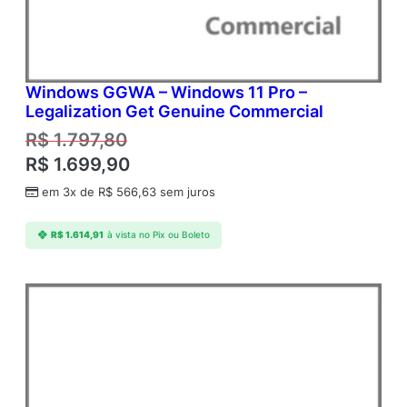
O
Windows GGWA – Windows 11 Pro –
Legalization Get Genuine Commercial
R$
1.797,80
R$
1.699,90
em 3x de
R$
566,63
sem juros
R$
1.614,91
à vista no Pix ou Boleto