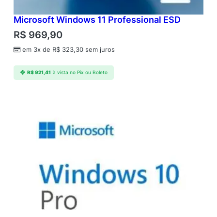
Microsoft Windows 11 Professional ESD
R$
969,90
em 3x de
R$
323,30
sem juros
R$
921,41
à vista no Pix ou Boleto