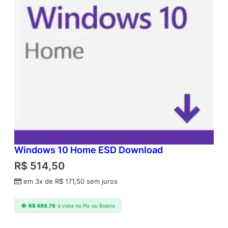
Windows 10 Home ESD Download
R$
514,50
em 3x de
R$
171,50
sem juros
R$
488,78
à vista no Pix ou Boleto