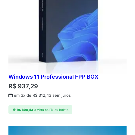
Windows 11 Professional FPP BOX
R$
937,29
em 3x de
R$
312,43
sem juros
R$
890,43
à vista no Pix ou Boleto