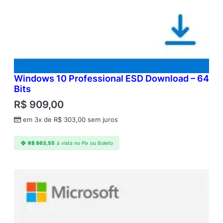
Windows 10 Professional ESD Download – 64
Bits
R$
909,00
em 3x de
R$
303,00
sem juros
R$
863,55
à vista no Pix ou Boleto