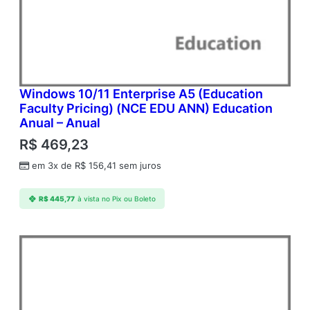
Windows 10/11 Enterprise A5 (Education
Faculty Pricing) (NCE EDU ANN) Education
Anual – Anual
R$
469,23
em 3x de
R$
156,41
sem juros
R$
445,77
à vista no Pix ou Boleto