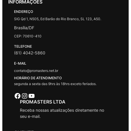
INFORMAÇÕES
ENDEREÇO
SIG Qd 1, N505, Ed Barão do Rio Branco, SL 123, A50.
Brasília/DF
CEP: 70610-410
TELEFONE
(61) 4042-5860
E-MAIL
contato@promasters.net.br
HORÁRIO DE ATENDIMENTO
segunda a sexta das 9hrs às 18hrs exceto feriados.
Facebook
Instagram
Youtube
PROMASTERS LTDA
Receba nossas atualizações diretamente no
seu e-mail.