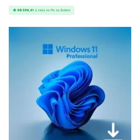
R$
598,41
à vista no Pix ou Boleto