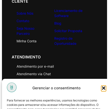
CLIENTE
Licenciamento de
Sobre Nós
Software
Contato
Blog
Seja Nosso
Solicitar Proposta
Parceiro
Registro de
Minha Conta
Oportunidade
ATENDIMENTO
Atendimento por e-mail
Atendimento via Chat
WhatsApp
Gerenciar o consentimento
INSTITUCIONAL
Para fornecer as melhores experiências, usamos tecnologias como
Política de Privacidade
cookies para armazenar e/ou acessar informações do dispositivo. O