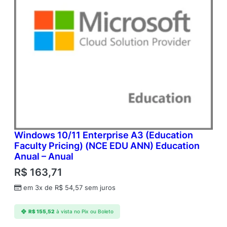
Windows 10/11 Enterprise A3 (Education
Faculty Pricing) (NCE EDU ANN) Education
Anual – Anual
R$
163,71
em 3x de
R$
54,57
sem juros
R$
155,52
à vista no Pix ou Boleto