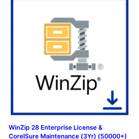
WinZip 28 Enterprise License &
CorelSure Maintenance (3Yr) (50000+)