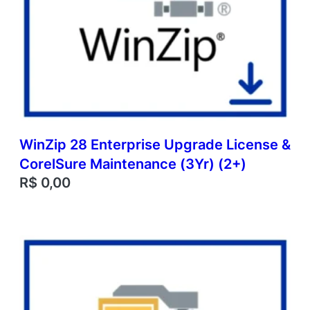
WinZip 28 Enterprise Upgrade License &
CorelSure Maintenance (3Yr) (2+)
R$
0,00