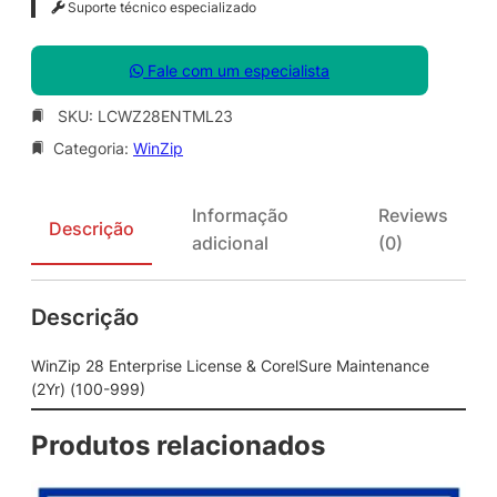
Suporte técnico especializado
Fale com um especialista
SKU:
LCWZ28ENTML23
Categoria:
WinZip
Informação
Reviews
Descrição
adicional
(0)
Descrição
WinZip 28 Enterprise License & CorelSure Maintenance
(2Yr) (100-999)
Produtos relacionados