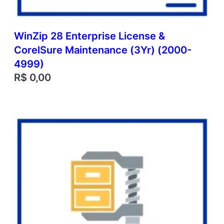
WinZip 28 Enterprise License &
CorelSure Maintenance (3Yr) (2000-
4999)
R$
0,00