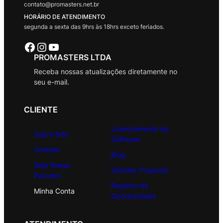
contato@promasters.net.br
HORÁRIO DE ATENDIMENTO
segunda a sexta das 9hrs às 18hrs exceto feriados.
Facebook
Instagram
Youtube
PROMASTERS LTDA
Receba nossas atualizações diretamente no
seu e-mail.
CLIENTE
Licenciamento de
Sobre Nós
Software
Contato
Blog
Seja Nosso
Solicitar Proposta
Parceiro
Registro de
Minha Conta
Oportunidade