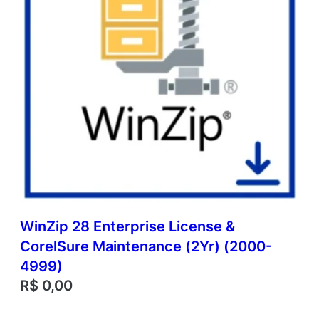
WinZip 28 Enterprise License &
CorelSure Maintenance (2Yr) (2000-
4999)
R$
0,00