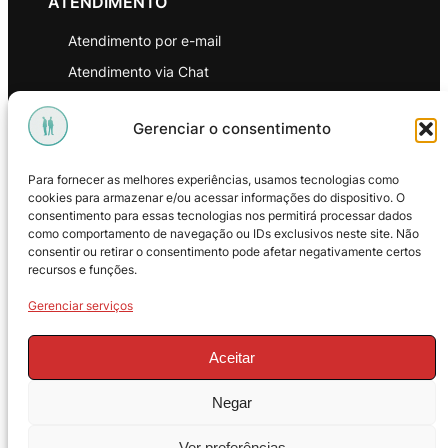
ATENDIMENTO
Atendimento por e-mail
Atendimento via Chat
WhatsApp
Gerenciar o consentimento
INSTITUCIONAL
Para fornecer as melhores experiências, usamos tecnologias como
Política de Privacidade
cookies para armazenar e/ou acessar informações do dispositivo. O
consentimento para essas tecnologias nos permitirá processar dados
Política de Troca e Devoluções
como comportamento de navegação ou IDs exclusivos neste site. Não
consentir ou retirar o consentimento pode afetar negativamente certos
Política de Reembolso
recursos e funções.
Termos & Condições de Uso
Gerenciar serviços
Aceitar
Negar
© 2025 – ProMasters. CNPJ:
Ver preferências