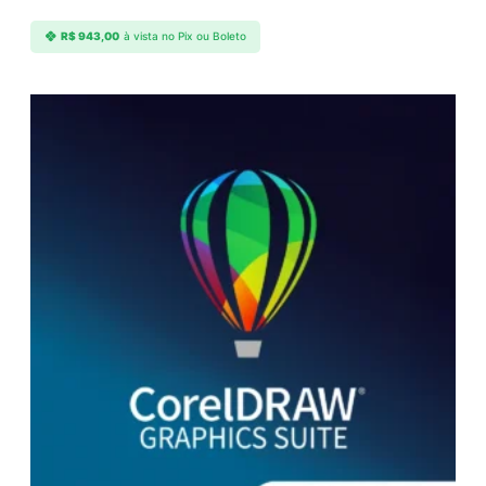
R$
943,00
à vista no Pix ou Boleto