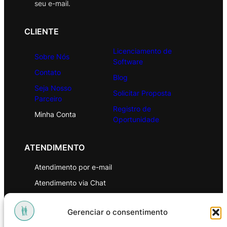
seu e-mail.
CLIENTE
Licenciamento de
Sobre Nós
Software
Contato
Blog
Seja Nosso
Solicitar Proposta
Parceiro
Registro de
Minha Conta
Oportunidade
ATENDIMENTO
Atendimento por e-mail
Atendimento via Chat
WhatsApp
Gerenciar o consentimento
INSTITUCIONAL