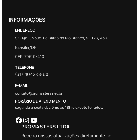
INFORMAÇÕES
ENDEREÇO
SIG Qd 1, N505, Ed Barão do Rio Branco, SL 123, A50.
Brasília/DF
CEP: 70610-410
TELEFONE
(61) 4042-5860
E-MAIL
contato@promasters.net.br
HORÁRIO DE ATENDIMENTO
segunda a sexta das 9hrs às 18hrs exceto feriados.
Facebook
Instagram
Youtube
PROMASTERS LTDA
Receba nossas atualizações diretamente no