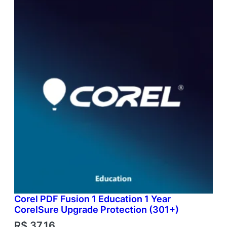
Corel PDF Fusion 1 Education 1 Year
CorelSure Upgrade Protection (301+)
R$
37,16