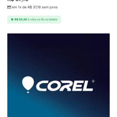
em 1x de
R$
37,16
sem juros
R$
35,30
à vista no Pix ou Boleto