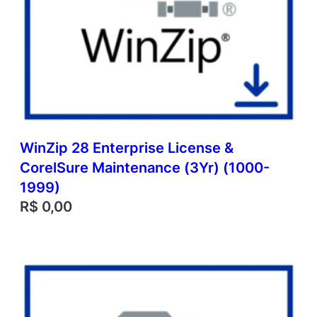
WinZip 28 Enterprise License &
CorelSure Maintenance (3Yr) (1000-
1999)
R$
0,00