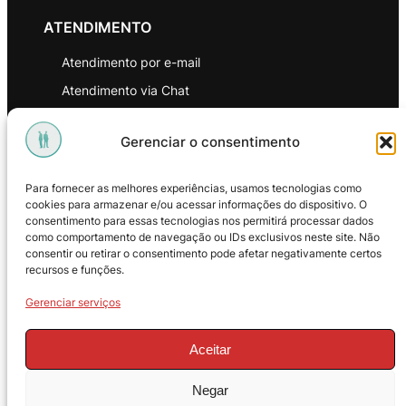
ATENDIMENTO
Atendimento por e-mail
Atendimento via Chat
WhatsApp
Gerenciar o consentimento
INSTITUCIONAL
Para fornecer as melhores experiências, usamos tecnologias como
Política de Privacidade
cookies para armazenar e/ou acessar informações do dispositivo. O
consentimento para essas tecnologias nos permitirá processar dados
Política de Troca e Devoluções
como comportamento de navegação ou IDs exclusivos neste site. Não
consentir ou retirar o consentimento pode afetar negativamente certos
Política de Reembolso
recursos e funções.
Termos & Condições de Uso
Gerenciar serviços
Aceitar
Negar