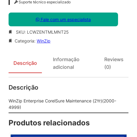
Suporte técnico especializado
Fale com um especialista
SKU:
LCWZENTMLMNT25
Categoria:
WinZip
Informação
Reviews
Descrição
adicional
(0)
Descrição
WinZip Enterprise CorelSure Maintenance (2Yr)(2000-
4999)
Produtos relacionados