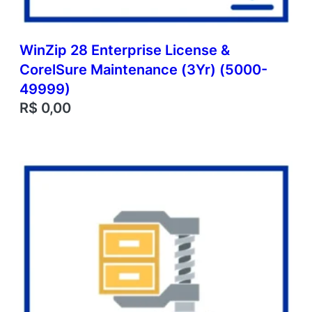
WinZip 28 Enterprise License &
CorelSure Maintenance (3Yr) (5000-
49999)
R$
0,00