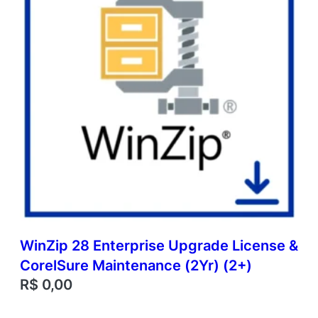
WinZip 28 Enterprise Upgrade License &
CorelSure Maintenance (2Yr) (2+)
R$
0,00