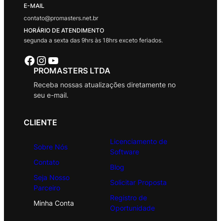
E-MAIL
contato@promasters.net.br
HORÁRIO DE ATENDIMENTO
segunda a sexta das 9hrs às 18hrs exceto feriados.
Facebook
Instagram
Youtube
PROMASTERS LTDA
Receba nossas atualizações diretamente no
seu e-mail.
CLIENTE
Licenciamento de
Sobre Nós
Software
Contato
Blog
Seja Nosso
Solicitar Proposta
Parceiro
Registro de
Minha Conta
Oportunidade