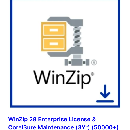
WinZip 28 Enterprise License &
CorelSure Maintenance (3Yr) (50000+)