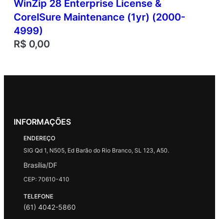
WinZip 28 Enterprise License &
CorelSure Maintenance (1yr) (2000-
4999)
R$
0,00
INFORMAÇÕES
ENDEREÇO
SIG Qd 1, N505, Ed Barão do Rio Branco, SL 123, A50.
Brasília/DF
CEP: 70610-410
TELEFONE
(61) 4042-5860