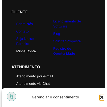
CLIENTE
Licenciamento de
Sobre Nós
Software
Contato
Blog
Seja Nosso
Solicitar Proposta
Parceiro
Registro de
Minha Conta
Oportunidade
ATENDIMENTO
Atendimento por e-mail
Atendimento via Chat
WhatsApp
Gerenciar o consentimento
INSTITUCIONAL