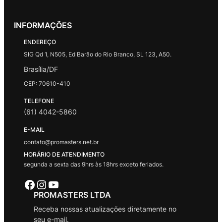
INFORMAÇÕES
ENDEREÇO
SIG Qd 1, N505, Ed Barão do Rio Branco, SL 123, A50.
Brasília/DF
CEP: 70610-410
TELEFONE
(61) 4042-5860
E-MAIL
contato@promasters.net.br
HORÁRIO DE ATENDIMENTO
segunda a sexta das 9hrs às 18hrs exceto feriados.
Facebook
Instagram
Youtube
PROMASTERS LTDA
Receba nossas atualizações diretamente no
seu e-mail.