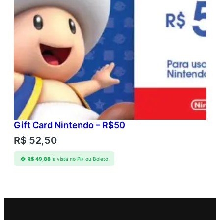
Gift Card Nintendo – R$50
R$
52,50
R$
49,88
à vista no Pix ou Boleto