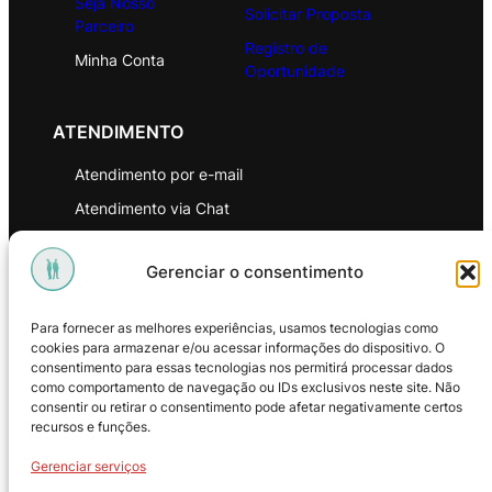
Seja Nosso
Solicitar Proposta
Parceiro
Registro de
Minha Conta
Oportunidade
ATENDIMENTO
Atendimento por e-mail
Atendimento via Chat
WhatsApp
Gerenciar o consentimento
INSTITUCIONAL
Para fornecer as melhores experiências, usamos tecnologias como
Política de Privacidade
cookies para armazenar e/ou acessar informações do dispositivo. O
consentimento para essas tecnologias nos permitirá processar dados
Política de Troca e Devoluções
como comportamento de navegação ou IDs exclusivos neste site. Não
consentir ou retirar o consentimento pode afetar negativamente certos
Política de Reembolso
recursos e funções.
Termos & Condições de Uso
Gerenciar serviços