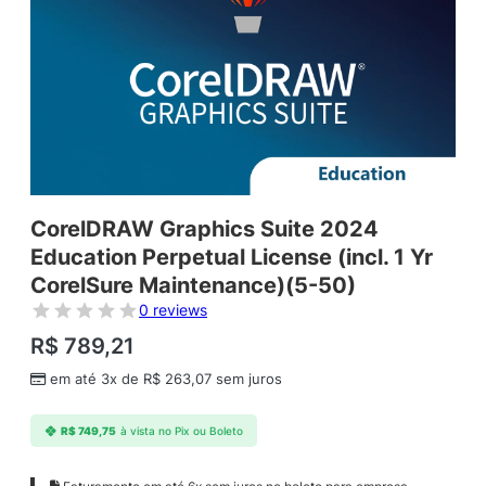
CorelDRAW Graphics Suite 2024
Education Perpetual License (incl. 1 Yr
CorelSure Maintenance)(5-50)
0 reviews
R$
789,21
em até 3x de
R$
263,07
sem juros
R$
749,75
à vista no Pix ou Boleto