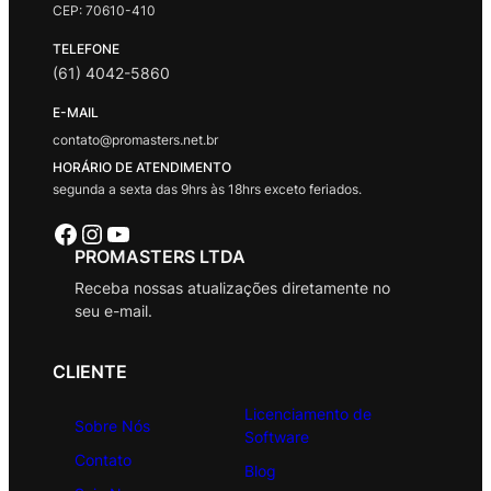
CEP: 70610-410
TELEFONE
(61) 4042-5860
E-MAIL
contato@promasters.net.br
HORÁRIO DE ATENDIMENTO
segunda a sexta das 9hrs às 18hrs exceto feriados.
Facebook
Instagram
Youtube
PROMASTERS LTDA
Receba nossas atualizações diretamente no
seu e-mail.
CLIENTE
Licenciamento de
Sobre Nós
Software
Contato
Blog