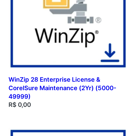
WinZip 28 Enterprise License &
CorelSure Maintenance (2Yr) (5000-
49999)
R$
0,00