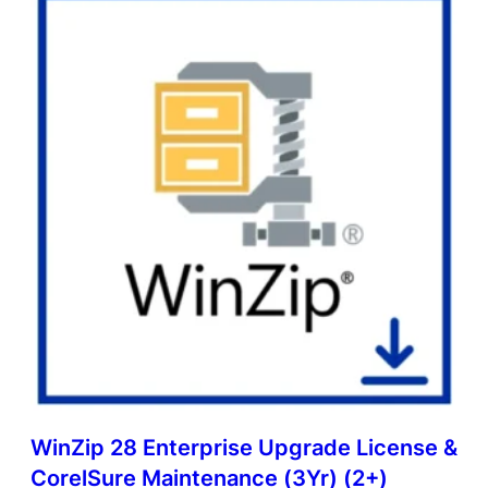
WinZip 28 Enterprise Upgrade License &
CorelSure Maintenance (3Yr) (2+)