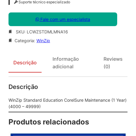
Suporte técnico especializado
Fale com um especialista
SKU:
LCWZSTDMLMNA16
Categoria:
WinZip
Informação
Reviews
Descrição
adicional
(0)
Descrição
WinZip Standard Education CorelSure Maintenance (1 Year)
(4000 – 49999)
Produtos relacionados