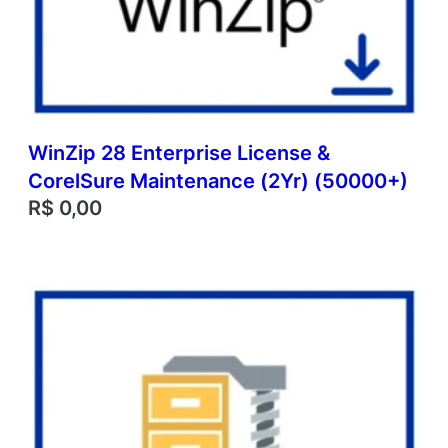
WinZip 28 Enterprise License &
CorelSure Maintenance (2Yr) (50000+)
R$
0,00