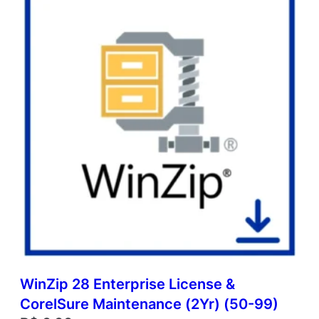
WinZip 28 Enterprise License &
CorelSure Maintenance (2Yr) (50-99)