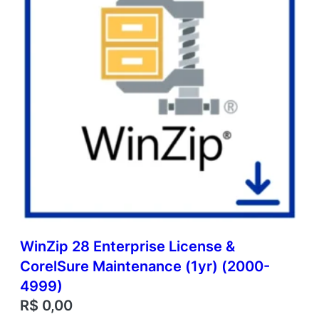
WinZip 28 Enterprise License &
CorelSure Maintenance (1yr) (2000-
4999)
R$
0,00