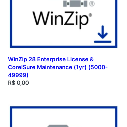
WinZip 28 Enterprise License &
CorelSure Maintenance (1yr) (5000-
49999)
R$
0,00