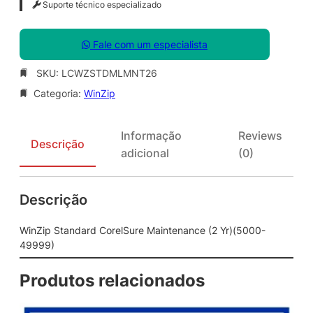
Suporte técnico especializado
Fale com um especialista
SKU:
LCWZSTDMLMNT26
Categoria:
WinZip
Informação
Reviews
Descrição
adicional
(0)
Descrição
WinZip Standard CorelSure Maintenance (2 Yr)(5000-
49999)
Produtos relacionados