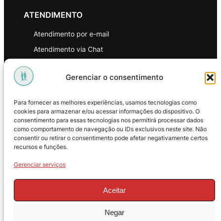
ATENDIMENTO
Atendimento por e-mail
Atendimento via Chat
WhatsApp
Gerenciar o consentimento
INSTITUCIONAL
Para fornecer as melhores experiências, usamos tecnologias como
Política de Privacidade
cookies para armazenar e/ou acessar informações do dispositivo. O
consentimento para essas tecnologias nos permitirá processar dados
Política de Troca e Devoluções
como comportamento de navegação ou IDs exclusivos neste site. Não
consentir ou retirar o consentimento pode afetar negativamente certos
Política de Reembolso
recursos e funções.
Termos & Condições de Uso
Gerenciar serviços
Aceitar
Negar