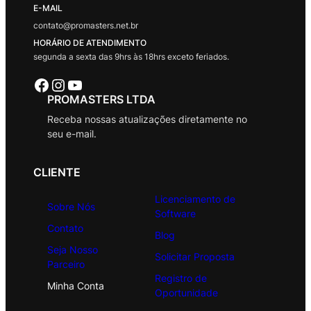
E-MAIL
contato@promasters.net.br
HORÁRIO DE ATENDIMENTO
segunda a sexta das 9hrs às 18hrs exceto feriados.
Facebook
Instagram
Youtube
PROMASTERS LTDA
Receba nossas atualizações diretamente no
seu e-mail.
CLIENTE
Licenciamento de
Sobre Nós
Software
Contato
Blog
Seja Nosso
Solicitar Proposta
Parceiro
Registro de
Minha Conta
Oportunidade