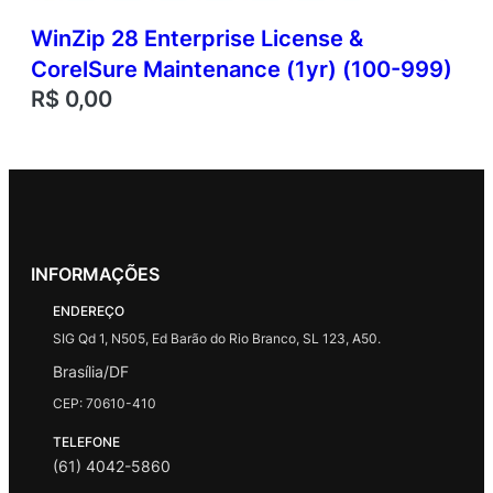
WinZip 28 Enterprise License &
CorelSure Maintenance (1yr) (100-999)
R$
0,00
INFORMAÇÕES
ENDEREÇO
SIG Qd 1, N505, Ed Barão do Rio Branco, SL 123, A50.
Brasília/DF
CEP: 70610-410
TELEFONE
(61) 4042-5860