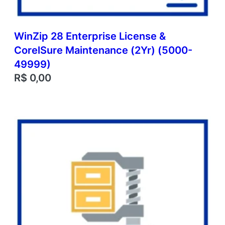
WinZip 28 Enterprise License &
CorelSure Maintenance (2Yr) (5000-
49999)
R$
0,00