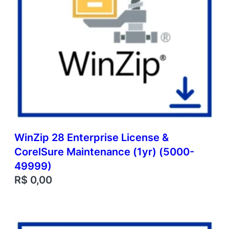
WinZip 28 Enterprise License &
CorelSure Maintenance (1yr) (5000-
49999)
R$
0,00