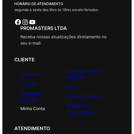
HORÁRIO DE ATENDIMENTO
segunda a sexta das 9hrs às 18hrs exceto feriados.
Facebook
Instagram
Youtube
PROMASTERS LTDA
Receba nossas atualizações diretamente no
seu e-mail.
CLIENTE
Licenciamento de
Sobre Nós
Software
Contato
Blog
Seja Nosso
Solicitar Proposta
Parceiro
Registro de
Minha Conta
Oportunidade
ATENDIMENTO