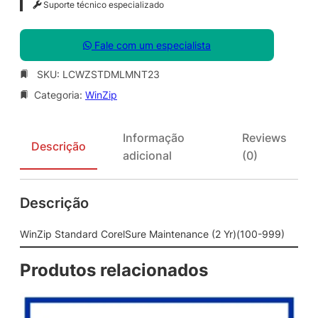
Suporte técnico especializado
Fale com um especialista
SKU:
LCWZSTDMLMNT23
Categoria:
WinZip
Informação
Reviews
Descrição
adicional
(0)
Descrição
WinZip Standard CorelSure Maintenance (2 Yr)(100-999)
Produtos relacionados