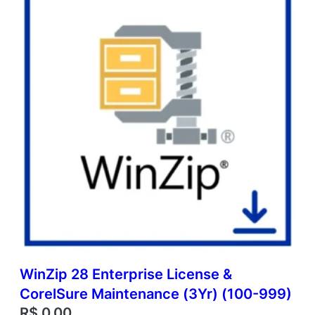
WinZip 28 Enterprise License &
CorelSure Maintenance (3Yr) (100-999)
R$
0,00