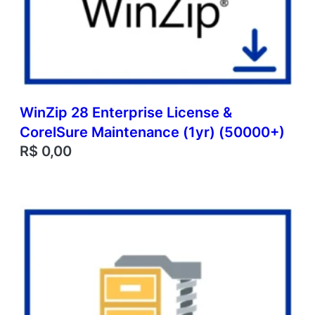
WinZip 28 Enterprise License &
CorelSure Maintenance (1yr) (50000+)
R$
0,00