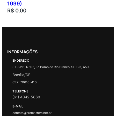
1999)
R$
0,00
INFORMAÇÕES
ENDEREÇO
SIG Qd 1, N505, Ed Barão do Rio Branco, SL 123, A50.
Brasília/DF
CEP: 70610-410
TELEFONE
(61) 4042-5860
E-MAIL
contato@promasters.net.br