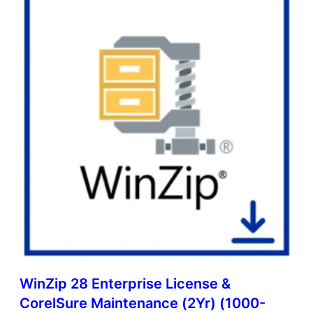
WinZip 28 Enterprise License &
CorelSure Maintenance (2Yr) (1000-