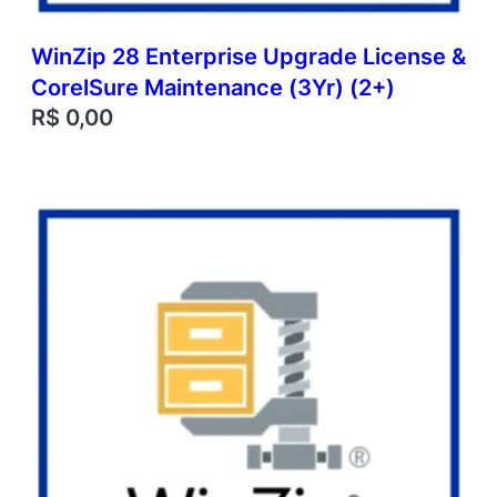
WinZip 28 Enterprise Upgrade License &
CorelSure Maintenance (3Yr) (2+)
R$
0,00