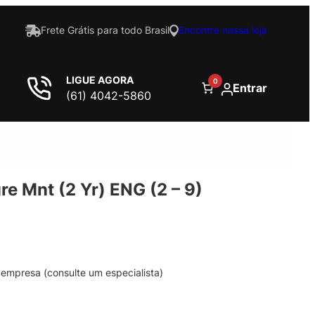
Frete Grátis para todo Brasil
Encontre nossa loja
LIGUE AGORA
0
Entrar
(61) 4042-5860
re Mnt (2 Yr) ENG (2 – 9)
empresa (consulte um especialista)