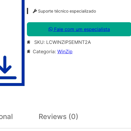
Suporte técnico especializado
Fale com um especialista
SKU:
LCWINZIPSEMNT2A
Categoria:
WinZip
onal
Reviews (0)