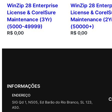
WinZip 28 Enterprise
WinZip 28 Enterp
License & CorelSure
License & CorelS
Maintenance (3Yr)
Maintenance (2Y
(5000-49999)
(50000+)
R$
0,00
R$
0,00
INFORMAÇÕES
ENDEREÇO
C
SIG Qd 1, N505, Ed Barão do Rio Branco, SL 123,
A50.