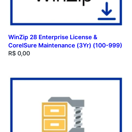
WinZip 28 Enterprise License &
CorelSure Maintenance (3Yr) (100-999)
R$
0,00