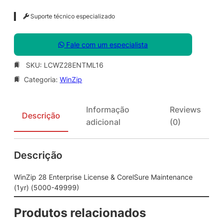
Suporte técnico especializado
Fale com um especialista
SKU:
LCWZ28ENTML16
Categoria:
WinZip
Informação
Reviews
Descrição
adicional
(0)
Descrição
WinZip 28 Enterprise License & CorelSure Maintenance
(1yr) (5000-49999)
Produtos relacionados