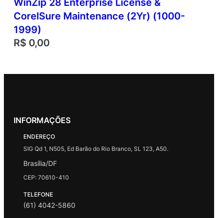
WinZip 28 Enterprise License &
CorelSure Maintenance (2Yr) (1000-
1999)
R$
0,00
INFORMAÇÕES
ENDEREÇO
SIG Qd 1, N505, Ed Barão do Rio Branco, SL 123, A50.
Brasília/DF
CEP: 70610-410
TELEFONE
(61) 4042-5860