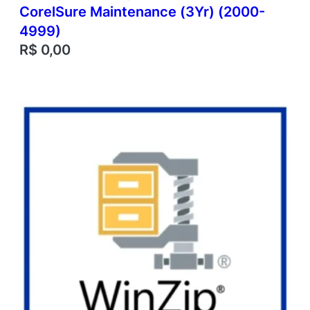
CorelSure Maintenance (3Yr) (2000-
4999)
R$
0,00