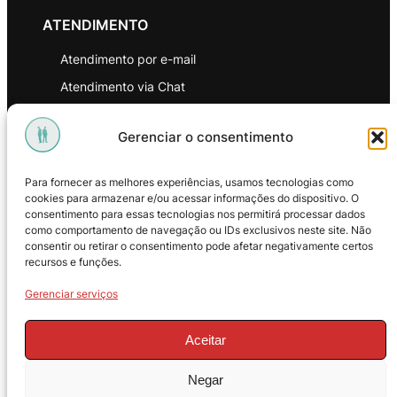
ATENDIMENTO
Atendimento por e-mail
Atendimento via Chat
WhatsApp
Gerenciar o consentimento
INSTITUCIONAL
Para fornecer as melhores experiências, usamos tecnologias como
Política de Privacidade
cookies para armazenar e/ou acessar informações do dispositivo. O
consentimento para essas tecnologias nos permitirá processar dados
Política de Troca e Devoluções
como comportamento de navegação ou IDs exclusivos neste site. Não
consentir ou retirar o consentimento pode afetar negativamente certos
Política de Reembolso
recursos e funções.
Termos & Condições de Uso
Gerenciar serviços
Aceitar
Negar