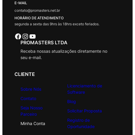
E-MAIL
contato@promasters.net.br
HORÁRIO DE ATENDIMENTO
segunda a sexta das 9hrs às 18hrs exceto feriados.
Facebook
Instagram
Youtube
PROMASTERS LTDA
Receba nossas atualizações diretamente no
seu e-mail.
CLIENTE
Licenciamento de
Sobre Nós
Software
Contato
Blog
Seja Nosso
Solicitar Proposta
Parceiro
Registro de
Minha Conta
Oportunidade