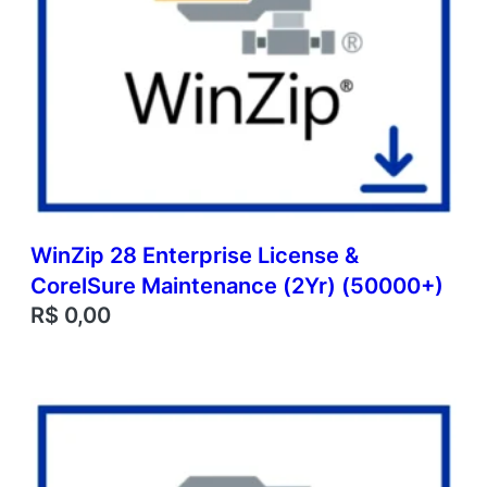
WinZip 28 Enterprise License &
CorelSure Maintenance (2Yr) (50000+)
R$
0,00