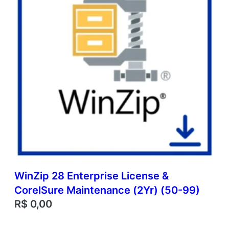
WinZip 28 Enterprise License &
CorelSure Maintenance (2Yr) (50-99)
R$
0,00