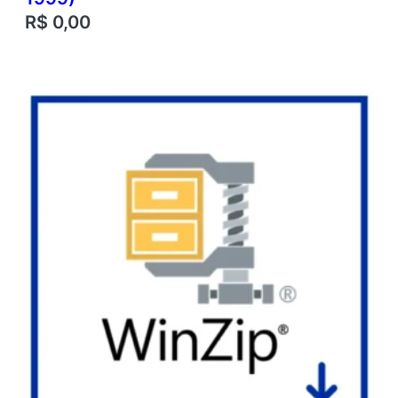
R$
0,00