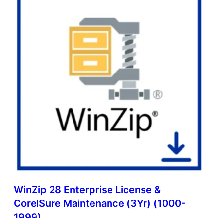
WinZip 28 Enterprise License &
CorelSure Maintenance (3Yr) (1000-
1999)