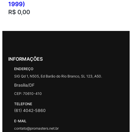
1999)
R$
0,00
INFORMAÇÕES
ENDEREÇO
SIG Qd 1, N505, Ed Barão do Rio Branco, SL 123, A50.
Brasília/DF
CEP: 70610-410
TELEFONE
(61) 4042-5860
E-MAIL
contato@promasters.net.br