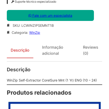
Suporte técnico especializado
Fale com um especialista
SKU:
LCWINZIPSEMNT1B
Categoria:
WinZip
Informação
Reviews
Descrição
adicional
(0)
Descrição
WinZip Self-Extractor CorelSure Mnt (1 Yr) ENG (10 – 24)
Produtos relacionados