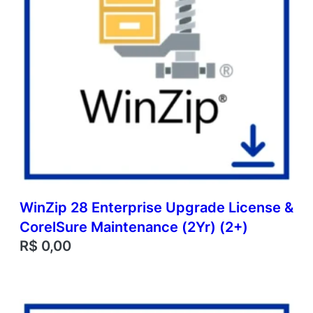
WinZip 28 Enterprise Upgrade License &
CorelSure Maintenance (2Yr) (2+)
R$
0,00