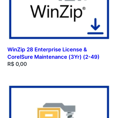
WinZip 28 Enterprise License &
CorelSure Maintenance (3Yr) (2-49)
R$
0,00