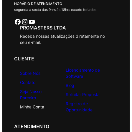
HORÁRIO DE ATENDIMENTO
segunda a sexta das 9hrs às 18hrs exceto feriados.
Facebook
Instagram
Youtube
PROMASTERS LTDA
Receba nossas atualizações diretamente no
seu e-mail.
CLIENTE
Licenciamento de
Sobre Nós
Software
Contato
Blog
Seja Nosso
Solicitar Proposta
Parceiro
Registro de
Minha Conta
Oportunidade
ATENDIMENTO