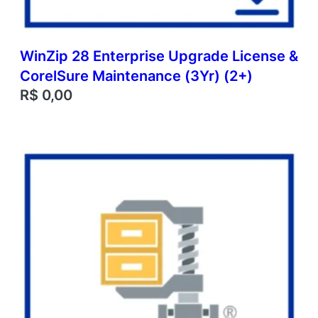
WinZip 28 Enterprise Upgrade License &
CorelSure Maintenance (3Yr) (2+)
R$
0,00