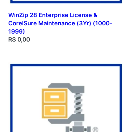
WinZip 28 Enterprise License &
CorelSure Maintenance (3Yr) (1000-
1999)
R$
0,00