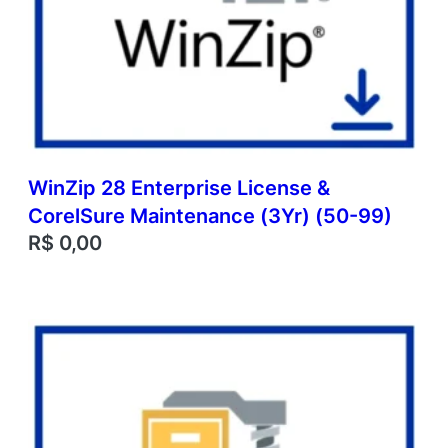
WinZip 28 Enterprise License &
CorelSure Maintenance (3Yr) (50-99)
R$
0,00