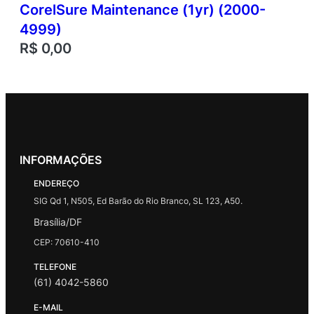
CorelSure Maintenance (1yr) (2000-
4999)
R$
0,00
INFORMAÇÕES
ENDEREÇO
SIG Qd 1, N505, Ed Barão do Rio Branco, SL 123, A50.
Brasília/DF
CEP: 70610-410
TELEFONE
(61) 4042-5860
E-MAIL