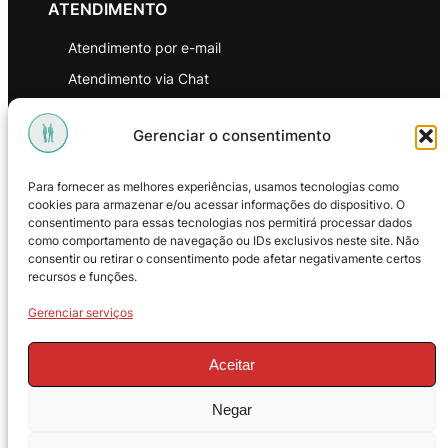
ATENDIMENTO
Atendimento por e-mail
Atendimento via Chat
WhatsApp
Gerenciar o consentimento
INSTITUCIONAL
Para fornecer as melhores experiências, usamos tecnologias como
Política de Privacidade
cookies para armazenar e/ou acessar informações do dispositivo. O
consentimento para essas tecnologias nos permitirá processar dados
Política de Troca e Devoluções
como comportamento de navegação ou IDs exclusivos neste site. Não
consentir ou retirar o consentimento pode afetar negativamente certos
Política de Reembolso
recursos e funções.
Termos & Condições de Uso
Gerenciar serviços
Aceitar
Negar
© 2025 – ProMasters. CNPJ: