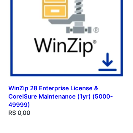
WinZip 28 Enterprise License &
CorelSure Maintenance (1yr) (5000-
49999)
R$
0,00