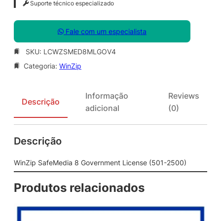
Suporte técnico especializado
Fale com um especialista
SKU:
LCWZSMED8MLGOV4
Categoria:
WinZip
Informação
Reviews
Descrição
adicional
(0)
Descrição
WinZip SafeMedia 8 Government License (501-2500)
Produtos relacionados