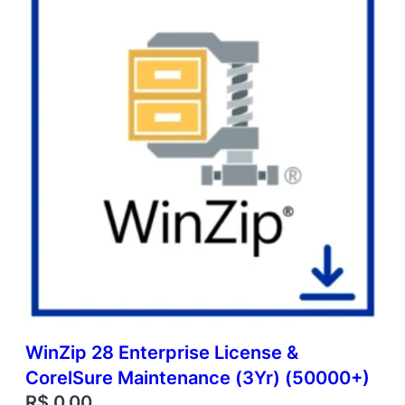
WinZip 28 Enterprise License &
CorelSure Maintenance (3Yr) (50000+)
R$
0,00