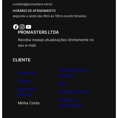
contato@promasters.net.br
HORÁRIO DE ATENDIMENTO
segunda a sexta das 9hrs às 18hrs exceto feriados.
Facebook
Instagram
Youtube
PROMASTERS LTDA
Receba nossas atualizações diretamente no
seu e-mail.
CLIENTE
Licenciamento de
Sobre Nós
Software
Contato
Blog
Seja Nosso
Solicitar Proposta
Parceiro
Registro de
Minha Conta
Oportunidade