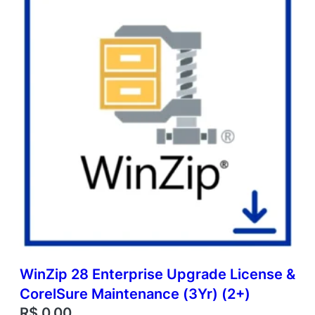
WinZip 28 Enterprise Upgrade License &
CorelSure Maintenance (3Yr) (2+)
R$
0,00