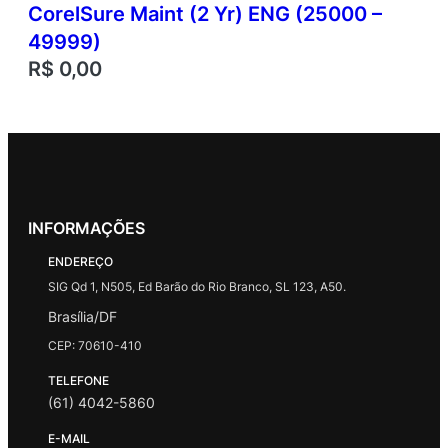
CorelSure Maint (2 Yr) ENG (25000 –
49999)
R$
0,00
INFORMAÇÕES
ENDEREÇO
SIG Qd 1, N505, Ed Barão do Rio Branco, SL 123, A50.
Brasília/DF
CEP: 70610-410
TELEFONE
(61) 4042-5860
E-MAIL