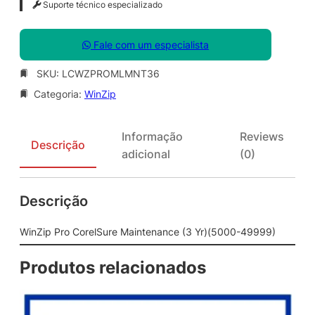
Suporte técnico especializado
Fale com um especialista
SKU:
LCWZPROMLMNT36
Categoria:
WinZip
Informação
Reviews
Descrição
adicional
(0)
Descrição
WinZip Pro CorelSure Maintenance (3 Yr)(5000-49999)
Produtos relacionados