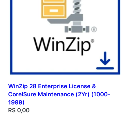
WinZip 28 Enterprise License &
CorelSure Maintenance (2Yr) (1000-
1999)
R$
0,00