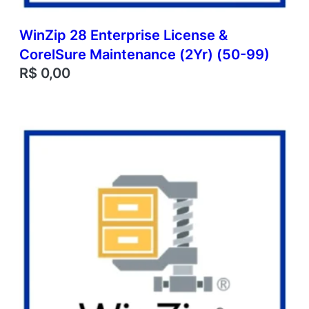
WinZip 28 Enterprise License &
CorelSure Maintenance (2Yr) (50-99)
R$
0,00