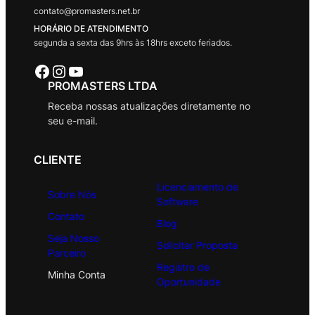
contato@promasters.net.br
HORÁRIO DE ATENDIMENTO
segunda a sexta das 9hrs às 18hrs exceto feriados.
Facebook
Instagram
Youtube
PROMASTERS LTDA
Receba nossas atualizações diretamente no
seu e-mail.
CLIENTE
Licenciamento de
Sobre Nós
Software
Contato
Blog
Seja Nosso
Solicitar Proposta
Parceiro
Registro de
Minha Conta
Oportunidade