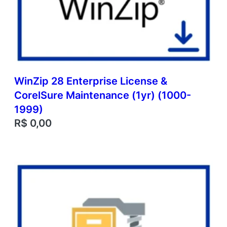
WinZip 28 Enterprise License &
CorelSure Maintenance (1yr) (1000-
1999)
R$
0,00