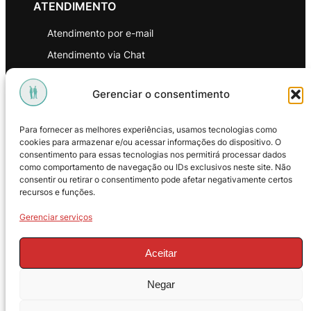
ATENDIMENTO
Atendimento por e-mail
Atendimento via Chat
WhatsApp
Gerenciar o consentimento
INSTITUCIONAL
Para fornecer as melhores experiências, usamos tecnologias como
Política de Privacidade
cookies para armazenar e/ou acessar informações do dispositivo. O
consentimento para essas tecnologias nos permitirá processar dados
Política de Troca e Devoluções
como comportamento de navegação ou IDs exclusivos neste site. Não
consentir ou retirar o consentimento pode afetar negativamente certos
Política de Reembolso
recursos e funções.
Termos & Condições de Uso
Gerenciar serviços
Aceitar
Negar
© 2025 – ProMasters. CNPJ: