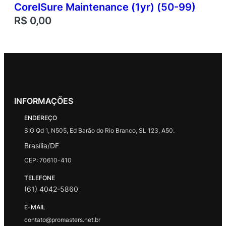
CorelSure Maintenance (1yr) (50-99)
R$
0,00
INFORMAÇÕES
ENDEREÇO
SIG Qd 1, N505, Ed Barão do Rio Branco, SL 123, A50.
Brasília/DF
CEP: 70610-410
TELEFONE
(61) 4042-5860
E-MAIL
contato@promasters.net.br