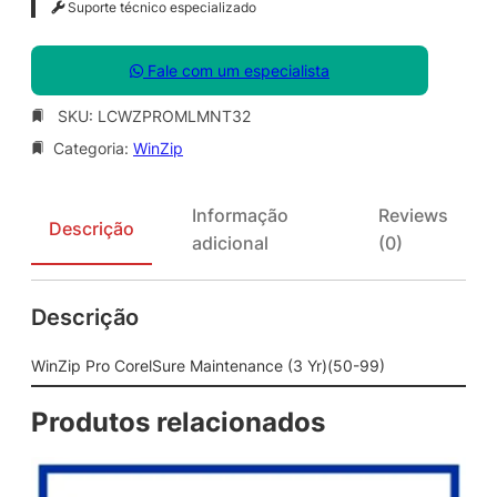
Suporte técnico especializado
Fale com um especialista
SKU:
LCWZPROMLMNT32
Categoria:
WinZip
Informação
Reviews
Descrição
adicional
(0)
Descrição
WinZip Pro CorelSure Maintenance (3 Yr)(50-99)
Produtos relacionados