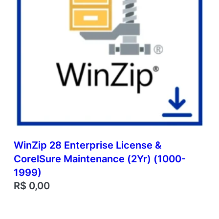
WinZip 28 Enterprise License &
CorelSure Maintenance (2Yr) (1000-
1999)
R$
0,00