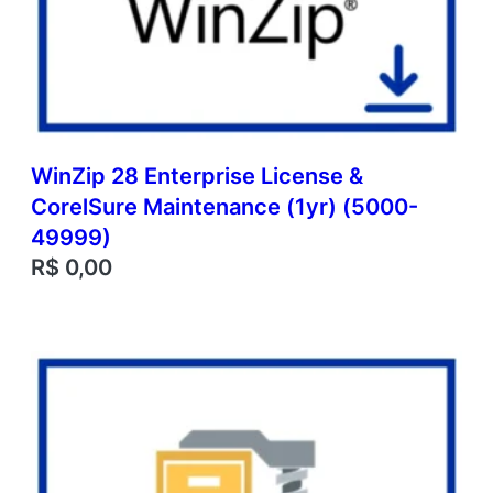
WinZip 28 Enterprise License &
CorelSure Maintenance (1yr) (5000-
49999)
R$
0,00