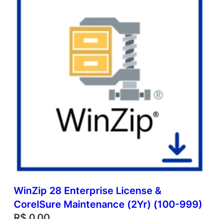
WinZip 28 Enterprise License &
CorelSure Maintenance (2Yr) (100-999)
R$
0,00