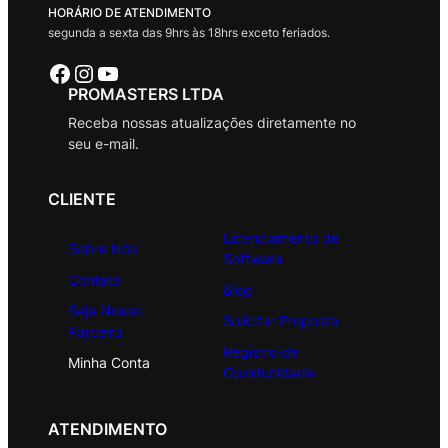
HORÁRIO DE ATENDIMENTO
segunda a sexta das 9hrs às 18hrs exceto feriados.
Facebook
Instagram
Youtube
PROMASTERS LTDA
Receba nossas atualizações diretamente no
seu e-mail.
CLIENTE
Licenciamento de
Sobre Nós
Software
Contato
Blog
Seja Nosso
Solicitar Proposta
Parceiro
Registro de
Minha Conta
Oportunidade
ATENDIMENTO