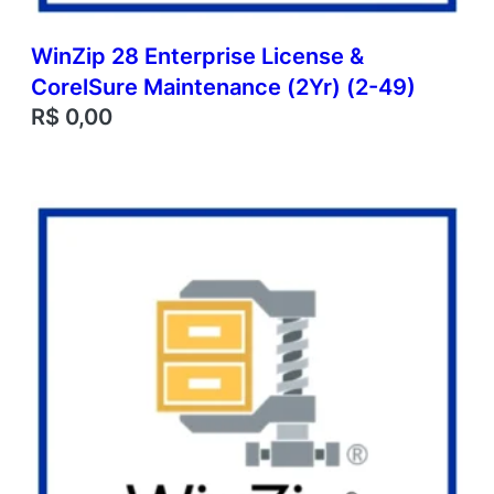
WinZip 28 Enterprise License &
CorelSure Maintenance (2Yr) (2-49)
R$
0,00