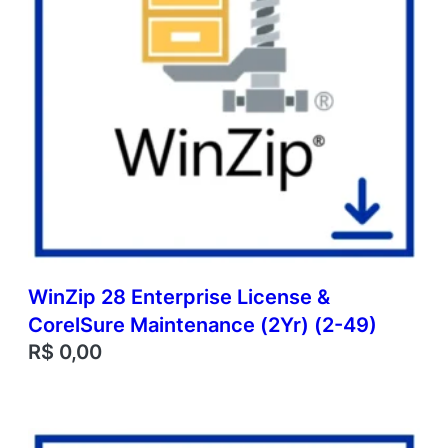
WinZip 28 Enterprise License &
CorelSure Maintenance (2Yr) (2-49)
R$
0,00