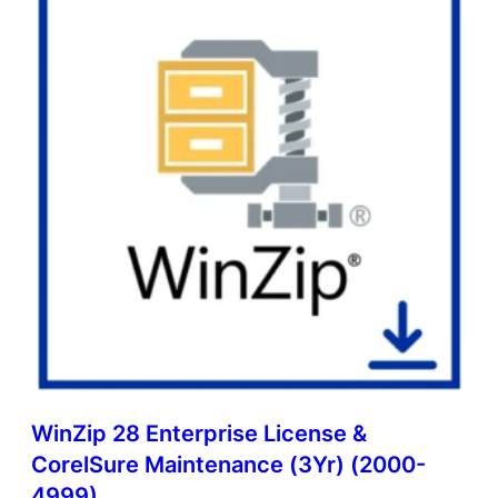
WinZip 28 Enterprise License &
CorelSure Maintenance (3Yr) (2000-
4999)