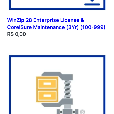
WinZip 28 Enterprise License &
CorelSure Maintenance (3Yr) (100-999)
R$
0,00