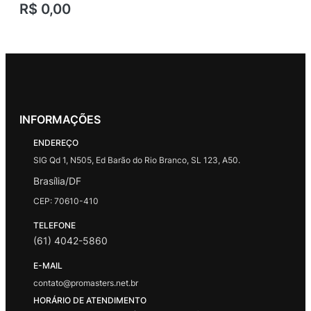
R$
0,00
INFORMAÇÕES
ENDEREÇO
SIG Qd 1, N505, Ed Barão do Rio Branco, SL 123, A50.
Brasília/DF
CEP: 70610-410
TELEFONE
(61) 4042-5860
E-MAIL
contato@promasters.net.br
HORÁRIO DE ATENDIMENTO