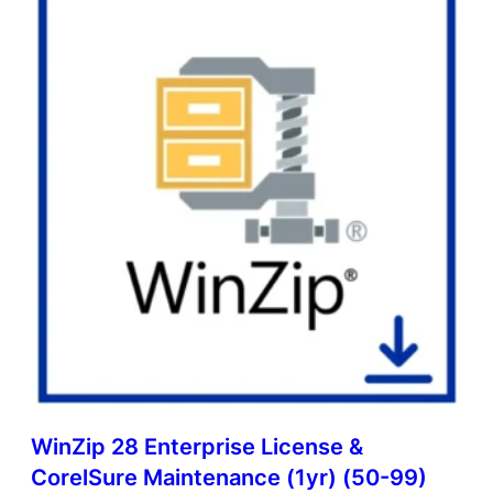
WinZip 28 Enterprise License &
CorelSure Maintenance (1yr) (50-99)