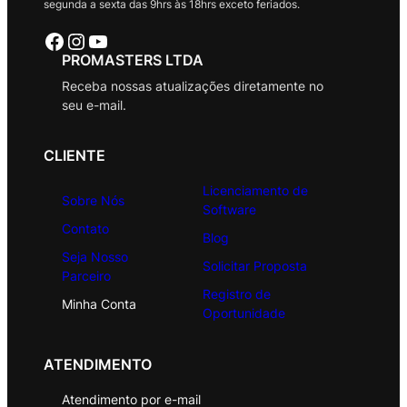
segunda a sexta das 9hrs às 18hrs exceto feriados.
Facebook
Instagram
Youtube
PROMASTERS LTDA
Receba nossas atualizações diretamente no
seu e-mail.
CLIENTE
Licenciamento de
Sobre Nós
Software
Contato
Blog
Seja Nosso
Solicitar Proposta
Parceiro
Registro de
Minha Conta
Oportunidade
ATENDIMENTO
Atendimento por e-mail