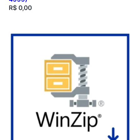
R$
0,00