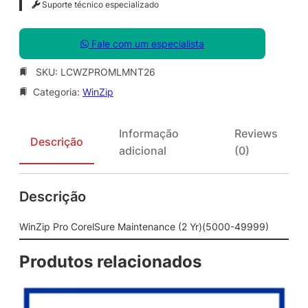
Suporte técnico especializado
Fale com um especialista
SKU:
LCWZPROMLMNT26
Categoria:
WinZip
Informação
Reviews
Descrição
adicional
(0)
Descrição
WinZip Pro CorelSure Maintenance (2 Yr)(5000-49999)
Produtos relacionados