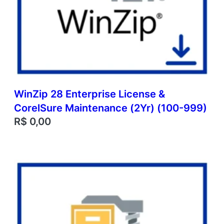
WinZip 28 Enterprise License &
CorelSure Maintenance (2Yr) (100-999)
R$
0,00