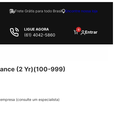
Frete Grátis para todo Brasil
Encontre nossa loja
LIGUE AGORA
0
Entrar
(61) 4042-5860
nance (2 Yr)(100-999)
empresa (consulte um especialista)