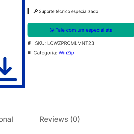
Suporte técnico especializado
Fale com um especialista
SKU:
LCWZPROMLMNT23
Categoria:
WinZip
onal
Reviews (0)