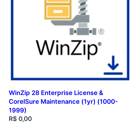
WinZip 28 Enterprise License &
CorelSure Maintenance (1yr) (1000-
1999)
R$
0,00