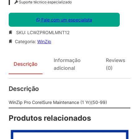
Suporte técnico especializado
Fale com um especialista
SKU:
LCWZPROMLMNT12
Categoria:
WinZip
Informação
Reviews
Descrição
adicional
(0)
Descrição
WinZip Pro CorelSure Maintenance (1 Yr)(50-99)
Produtos relacionados