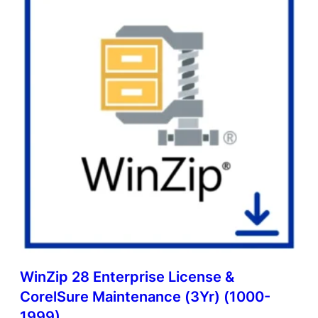
WinZip 28 Enterprise License &
CorelSure Maintenance (3Yr) (1000-
1999)