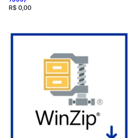
R$
0,00