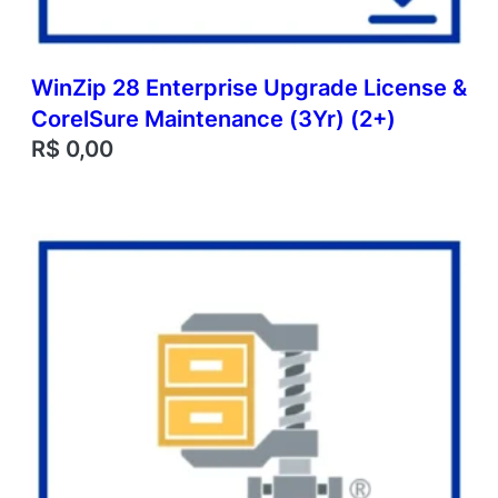
WinZip 28 Enterprise Upgrade License &
CorelSure Maintenance (3Yr) (2+)
R$
0,00