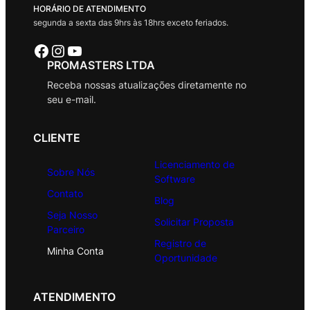
HORÁRIO DE ATENDIMENTO
segunda a sexta das 9hrs às 18hrs exceto feriados.
Facebook
Instagram
Youtube
PROMASTERS LTDA
Receba nossas atualizações diretamente no
seu e-mail.
CLIENTE
Licenciamento de
Sobre Nós
Software
Contato
Blog
Seja Nosso
Solicitar Proposta
Parceiro
Registro de
Minha Conta
Oportunidade
ATENDIMENTO