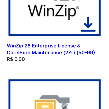
WinZip 28 Enterprise License &
CorelSure Maintenance (2Yr) (50-99)
R$
0,00