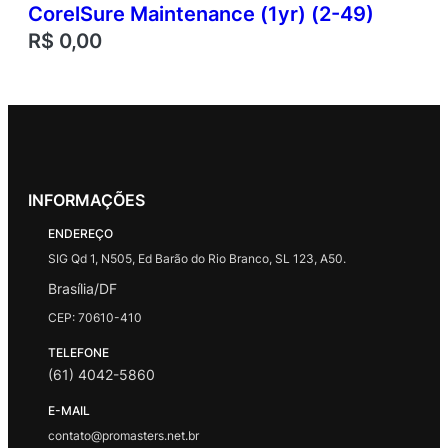
CorelSure Maintenance (1yr) (2-49)
R$
0,00
INFORMAÇÕES
ENDEREÇO
SIG Qd 1, N505, Ed Barão do Rio Branco, SL 123, A50.
Brasília/DF
CEP: 70610-410
TELEFONE
(61) 4042-5860
E-MAIL
contato@promasters.net.br