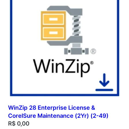
WinZip 28 Enterprise License &
CorelSure Maintenance (2Yr) (2-49)
R$
0,00