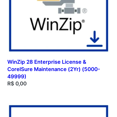
WinZip 28 Enterprise License &
CorelSure Maintenance (2Yr) (5000-
49999)
R$
0,00