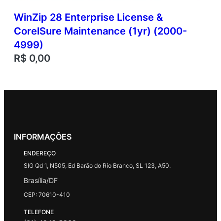
WinZip 28 Enterprise License &
CorelSure Maintenance (1yr) (2000-
4999)
R$
0,00
INFORMAÇÕES
ENDEREÇO
SIG Qd 1, N505, Ed Barão do Rio Branco, SL 123, A50.
Brasília/DF
CEP: 70610-410
TELEFONE