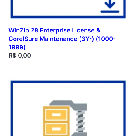
WinZip 28 Enterprise License &
CorelSure Maintenance (3Yr) (1000-
1999)
R$
0,00