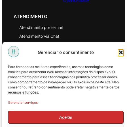
Oportunidade
ATENDIMENTO
Atendimento por e-mail
Atendimento via Chat
WhatsApp
Gerenciar o consentimento
INSTITUCIONAL
Para fornecer as melhores experiências, usamos tecnologias como
Política de Privacidade
cookies para armazenar e/ou acessar informações do dispositivo. O
consentimento para essas tecnologias nos permitirá processar dados
Política de Troca e Devoluções
como comportamento de navegação ou IDs exclusivos neste site. Não
consentir ou retirar o consentimento pode afetar negativamente certos
Política de Reembolso
recursos e funções.
Termos & Condições de Uso
Gerenciar serviços
Aceitar