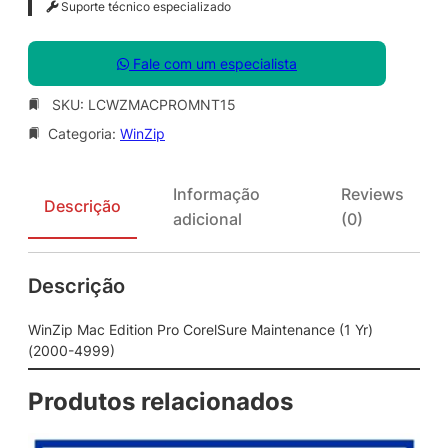
Suporte técnico especializado
Fale com um especialista
SKU:
LCWZMACPROMNT15
Categoria:
WinZip
Informação
Reviews
Descrição
adicional
(0)
Descrição
WinZip Mac Edition Pro CorelSure Maintenance (1 Yr)
(2000-4999)
Produtos relacionados