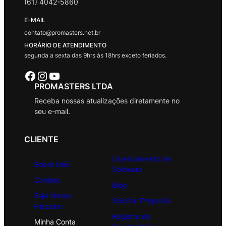
(61) 4042-5860
E-MAIL
contato@promasters.net.br
HORÁRIO DE ATENDIMENTO
segunda a sexta das 9hrs às 18hrs exceto feriados.
Facebook
Instagram
Youtube
PROMASTERS LTDA
Receba nossas atualizações diretamente no
seu e-mail.
CLIENTE
Licenciamento de
Sobre Nós
Software
Contato
Blog
Seja Nosso
Solicitar Proposta
Parceiro
Registro de
Minha Conta