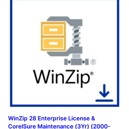
WinZip 28 Enterprise License &
CorelSure Maintenance (3Yr) (2000-