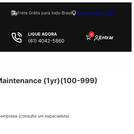
Frete Grátis para todo Brasil
Encontre nossa loja
LIGUE AGORA
0
Entrar
(61) 4042-5860
Maintenance (1yr)(100-999)
empresa (consulte um especialista)