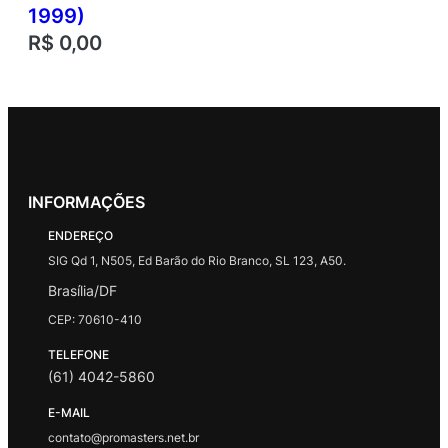
1999)
R$
0,00
INFORMAÇÕES
ENDEREÇO
SIG Qd 1, N505, Ed Barão do Rio Branco, SL 123, A50.
Brasília/DF
CEP: 70610-410
TELEFONE
(61) 4042-5860
E-MAIL
contato@promasters.net.br