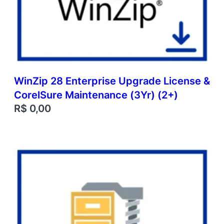
WinZip 28 Enterprise Upgrade License &
CorelSure Maintenance (3Yr) (2+)
R$
0,00