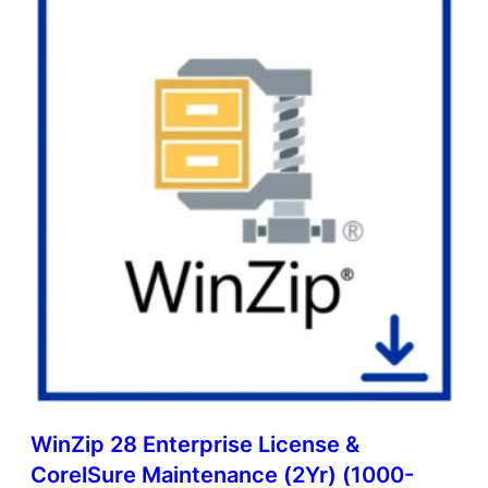
WinZip 28 Enterprise License &
CorelSure Maintenance (2Yr) (1000-