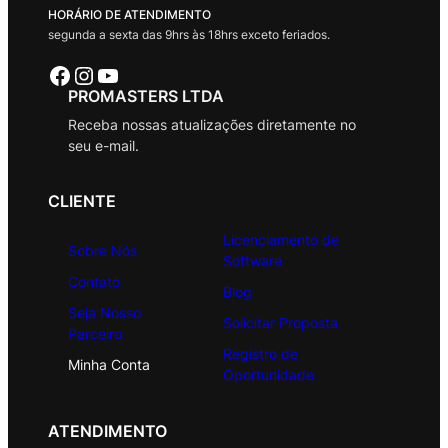
HORÁRIO DE ATENDIMENTO
segunda a sexta das 9hrs às 18hrs exceto feriados.
Facebook
Instagram
Youtube
PROMASTERS LTDA
Receba nossas atualizações diretamente no
seu e-mail.
CLIENTE
Licenciamento de
Sobre Nós
Software
Contato
Blog
Seja Nosso
Solicitar Proposta
Parceiro
Registro de
Minha Conta
Oportunidade
ATENDIMENTO