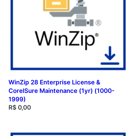
WinZip 28 Enterprise License &
CorelSure Maintenance (1yr) (1000-
1999)
R$
0,00