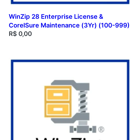
WinZip 28 Enterprise License &
CorelSure Maintenance (3Yr) (100-999)
R$
0,00