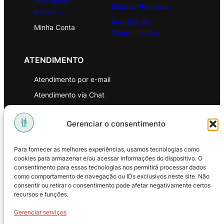
Seja Nosso
Solicitar Proposta
Parceiro
Registro de
Minha Conta
Oportunidade
ATENDIMENTO
Atendimento por e-mail
Atendimento via Chat
WhatsApp
Gerenciar o consentimento
INSTITUCIONAL
Para fornecer as melhores experiências, usamos tecnologias como
Política de Privacidade
cookies para armazenar e/ou acessar informações do dispositivo. O
consentimento para essas tecnologias nos permitirá processar dados
Política de Troca e Devoluções
como comportamento de navegação ou IDs exclusivos neste site. Não
consentir ou retirar o consentimento pode afetar negativamente certos
Política de Reembolso
recursos e funções.
Termos & Condições de Uso
Gerenciar serviços