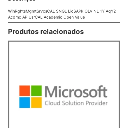
c
s
WinRghtsMgmtSrvcsCAL SNGL LicSAPk OLV NL 1Y AqY2
C
Acdmc AP UsrCAL Academic Open Value
A
L
Produtos relacionados
S
N
G
L
L
i
c
S
A
P
k
O
L
V
N
L