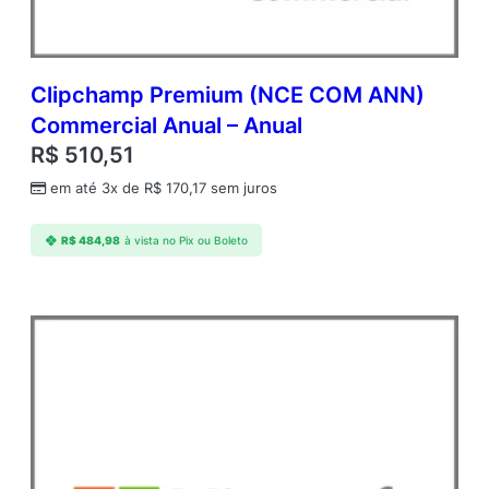
Clipchamp Premium (NCE COM ANN)
Commercial Anual – Anual
R$
510,51
em até 3x de
R$
170,17
sem juros
R$
484,98
à vista no Pix ou Boleto