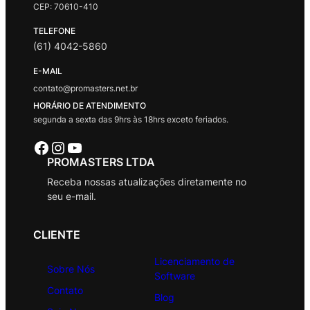
CEP: 70610-410
TELEFONE
(61) 4042-5860
E-MAIL
contato@promasters.net.br
HORÁRIO DE ATENDIMENTO
segunda a sexta das 9hrs às 18hrs exceto feriados.
Facebook
Instagram
Youtube
PROMASTERS LTDA
Receba nossas atualizações diretamente no
seu e-mail.
CLIENTE
Licenciamento de
Sobre Nós
Software
Contato
Blog