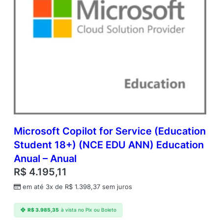
Microsoft Copilot for Service (Education
Student 18+) (NCE EDU ANN) Education
Anual – Anual
R$
4.195,11
em até 3x de
R$
1.398,37
sem juros
R$
3.985,35
à vista no Pix ou Boleto