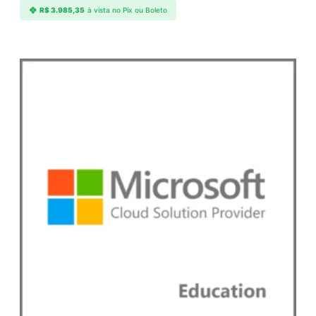
R$
3.985,35
à vista no Pix ou Boleto