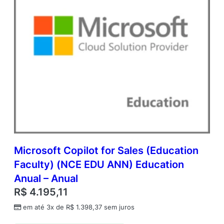
Microsoft Copilot for Sales (Education
Faculty) (NCE EDU ANN) Education
Anual – Anual
R$
4.195,11
em até 3x de
R$
1.398,37
sem juros