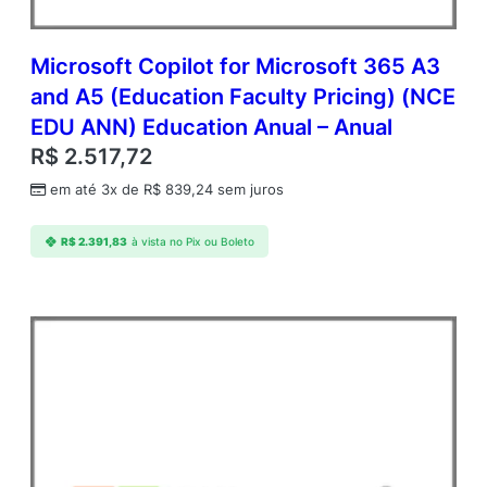
Microsoft Copilot for Microsoft 365 A3
and A5 (Education Faculty Pricing) (NCE
EDU ANN) Education Anual – Anual
R$
2.517,72
em até 3x de
R$
839,24
sem juros
R$
2.391,83
à vista no Pix ou Boleto