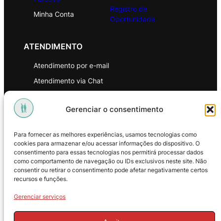
Registro de
Minha Conta
Oportunidade
ATENDIMENTO
Atendimento por e-mail
Atendimento via Chat
WhatsApp
Gerenciar o consentimento
INSTITUCIONAL
Para fornecer as melhores experiências, usamos tecnologias como
Política de Privacidade
cookies para armazenar e/ou acessar informações do dispositivo. O
consentimento para essas tecnologias nos permitirá processar dados
Política de Troca e Devoluções
como comportamento de navegação ou IDs exclusivos neste site. Não
consentir ou retirar o consentimento pode afetar negativamente certos
Política de Reembolso
recursos e funções.
Termos & Condições de Uso
Gerenciar serviços