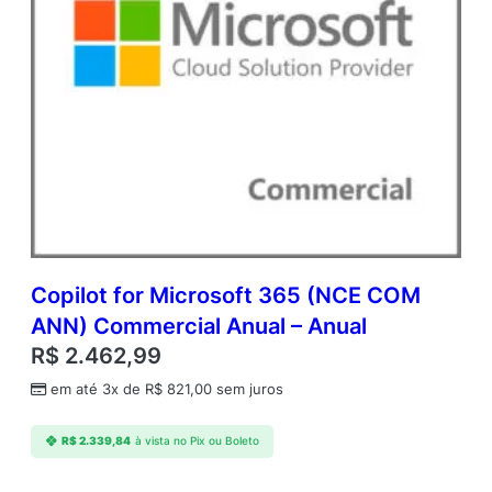
Copilot for Microsoft 365 (NCE COM
ANN) Commercial Anual – Anual
R$
2.462,99
em até 3x de
R$
821,00
sem juros
R$
2.339,84
à vista no Pix ou Boleto