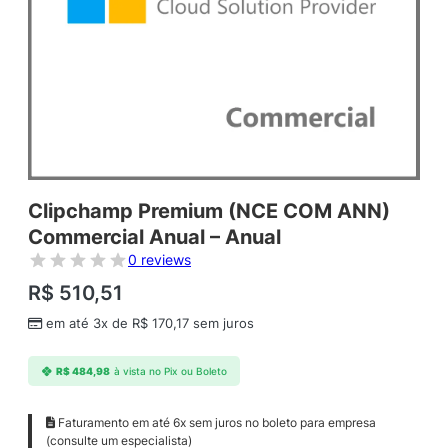
Clipchamp Premium (NCE COM ANN)
Commercial Anual – Anual
0 reviews
R$
510,51
em até 3x de
R$
170,17
sem juros
R$
484,98
à vista no Pix ou Boleto
Faturamento em até 6x sem juros no boleto para empresa
(consulte um especialista)