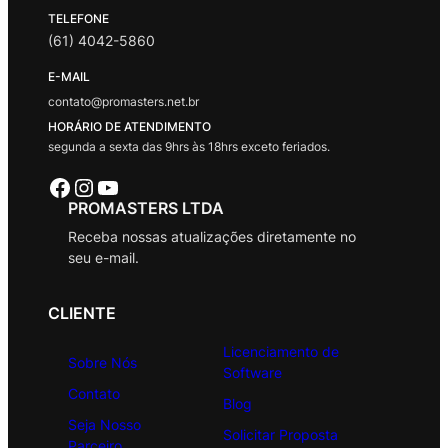
TELEFONE
(61) 4042-5860
E-MAIL
contato@promasters.net.br
HORÁRIO DE ATENDIMENTO
segunda a sexta das 9hrs às 18hrs exceto feriados.
Facebook
Instagram
Youtube
PROMASTERS LTDA
Receba nossas atualizações diretamente no
seu e-mail.
CLIENTE
Licenciamento de
Sobre Nós
Software
Contato
Blog
Seja Nosso
Solicitar Proposta
Parceiro