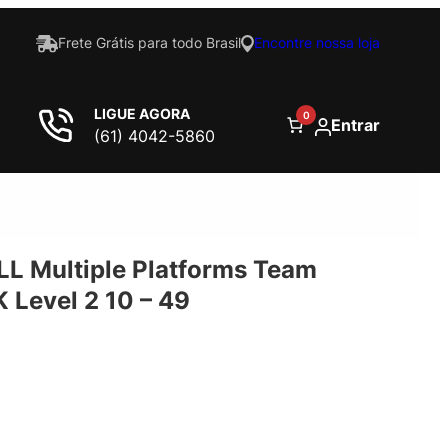
Frete Grátis para todo Brasil
Encontre nossa loja
LIGUE AGORA
0
Entrar
(61) 4042-5860
LL Multiple Platforms Team
Level 2 10 – 49