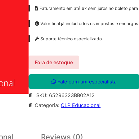
Faturamento em até 6x sem juros no boleto para 
Valor final já inclui todos os impostos e encargos
Suporte técnico especializado
Fora de estoque
Fale com um especialista
SKU:
65296323BB02A12
Categoria:
CLP Educacional
onal
Reviews (0)