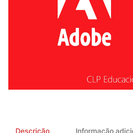
Descrição
Informação adici