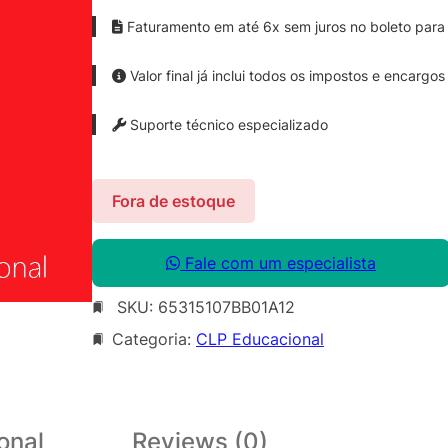
Faturamento em até 6x sem juros no boleto para 
Valor final já inclui todos os impostos e encargos
Suporte técnico especializado
Fora de estoque
Fale com um especialista
SKU:
65315107BB01A12
Categoria:
CLP Educacional
onal
Reviews (0)