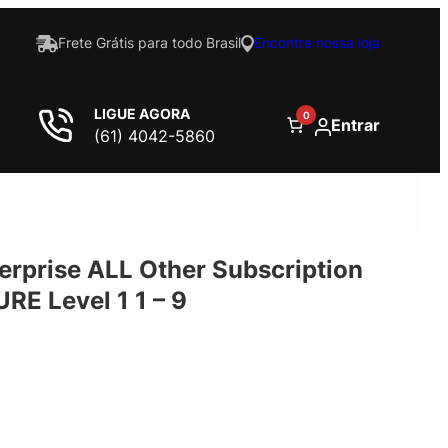
Frete Grátis para todo Brasil
Encontre nossa loja
LIGUE AGORA
0
Entrar
(61) 4042-5860
terprise ALL Other Subscription
E Level 1 1 – 9