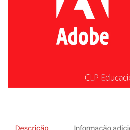
Descrição
Informação adici