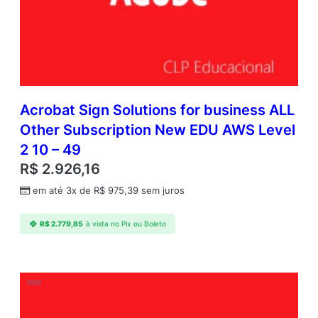
Acrobat Sign Solutions for business ALL
Other Subscription New EDU AWS Level
2 10 – 49
R$
2.926,16
em até 3x de
R$
975,39
sem juros
R$
2.779,85
à vista no Pix ou Boleto