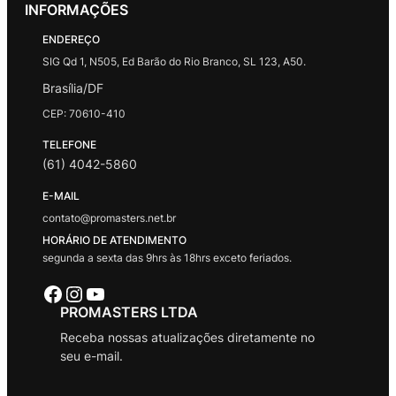
INFORMAÇÕES
ENDEREÇO
SIG Qd 1, N505, Ed Barão do Rio Branco, SL 123, A50.
Brasília/DF
CEP: 70610-410
TELEFONE
(61) 4042-5860
E-MAIL
contato@promasters.net.br
HORÁRIO DE ATENDIMENTO
segunda a sexta das 9hrs às 18hrs exceto feriados.
Facebook
Instagram
Youtube
PROMASTERS LTDA
Receba nossas atualizações diretamente no
seu e-mail.