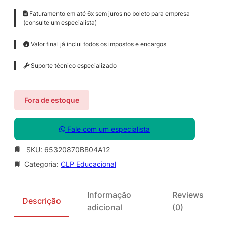
Faturamento em até 6x sem juros no boleto para empresa
(consulte um especialista)
Valor final já inclui todos os impostos e encargos
Suporte técnico especializado
Fora de estoque
Fale com um especialista
SKU:
65320870BB04A12
Categoria:
CLP Educacional
Informação
Reviews
Descrição
adicional
(0)