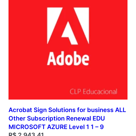
Acrobat Sign Solutions for business ALL
Other Subscription Renewal EDU
MICROSOFT AZURE Level 1 1 – 9
R$
2.943,41