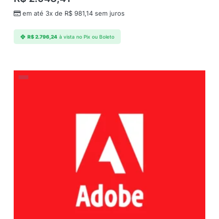
em até 3x de
R$
981,14
sem juros
R$
2.796,24
à vista no Pix ou Boleto