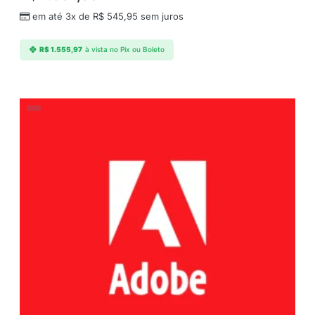
em até 3x de
R$
545,95
sem juros
R$
1.555,97
à vista no Pix ou Boleto