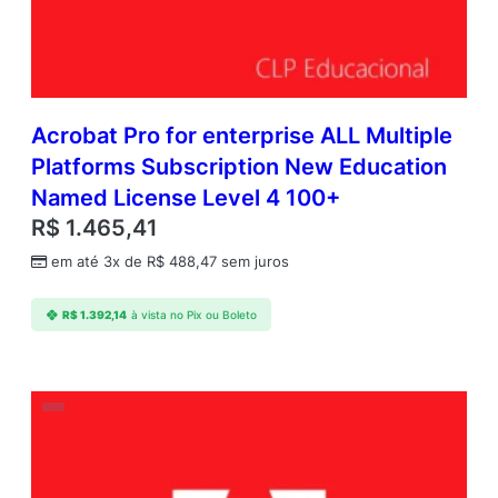
Acrobat Pro for enterprise ALL Multiple
Platforms Subscription New Education
Named License Level 4 100+
R$
1.465,41
em até 3x de
R$
488,47
sem juros
R$
1.392,14
à vista no Pix ou Boleto