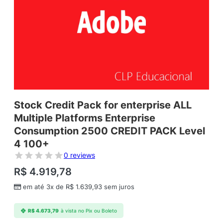
Stock Credit Pack for enterprise ALL
Multiple Platforms Enterprise
Consumption 2500 CREDIT PACK Level
4 100+
0 reviews
R$
4.919,78
em até 3x de
R$
1.639,93
sem juros
R$
4.673,79
à vista no Pix ou Boleto