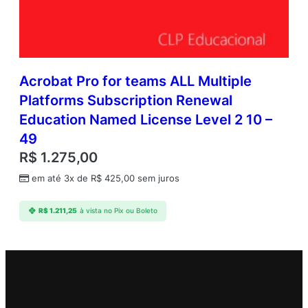
Acrobat Pro for teams ALL Multiple
Platforms Subscription Renewal
Education Named License Level 2 10 –
49
R$
1.275,00
em até 3x de
R$
425,00
sem juros
R$
1.211,25
à vista no Pix ou Boleto