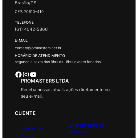
Brasília/DF
CEP: 70610-410
TELEFONE
(61) 4042-5860
E-MAIL
contato@promasters.net.br
HORÁRIO DE ATENDIMENTO
segunda a sexta das 9hrs às 18hrs exceto feriados.
Facebook
Instagram
Youtube
PROMASTERS LTDA
Receba nossas atualizações diretamente no
seu e-mail.
CLIENTE
Licenciamento de
Sobre Nós
Software
Contato