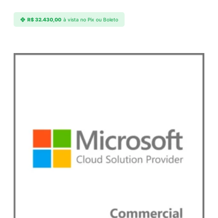
R$
32.430,00
à vista no Pix ou Boleto