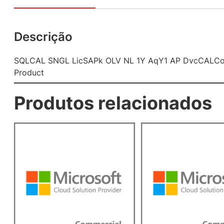
Descrição
SQLCAL SNGL LicSAPk OLV NL 1Y AqY1 AP DvcCALCor
Product
Produtos relacionados