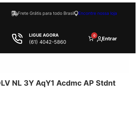
Frete Grátis para todo Brasil
Encontre nossa loja
LIGUE AGORA
0
Entrar
(61) 4042-5860
LV NL 3Y AqY1 Acdmc AP Stdnt