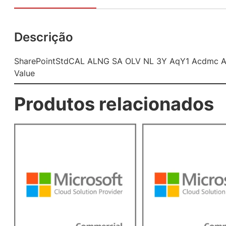
Descrição
SharePointStdCAL ALNG SA OLV NL 3Y AqY1 Acdmc A
Value
Produtos relacionados