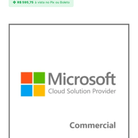
R$
595,75
à vista no Pix ou Boleto