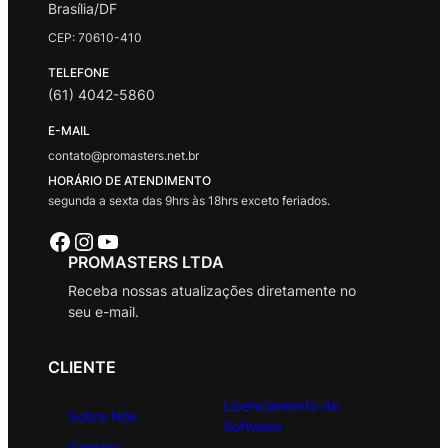
Brasília/DF
CEP: 70610-410
TELEFONE
(61) 4042-5860
E-MAIL
contato@promasters.net.br
HORÁRIO DE ATENDIMENTO
segunda a sexta das 9hrs às 18hrs exceto feriados.
Facebook
Instagram
Youtube
PROMASTERS LTDA
Receba nossas atualizações diretamente no
seu e-mail.
CLIENTE
Licenciamento de
Sobre Nós
Software
Contato