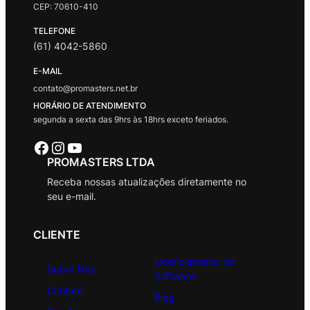
CEP: 70610-410
TELEFONE
(61) 4042-5860
E-MAIL
contato@promasters.net.br
HORÁRIO DE ATENDIMENTO
segunda a sexta das 9hrs às 18hrs exceto feriados.
Facebook
Instagram
Youtube
PROMASTERS LTDA
Receba nossas atualizações diretamente no
seu e-mail.
CLIENTE
Licenciamento de
Sobre Nós
Software
Contato
Blog