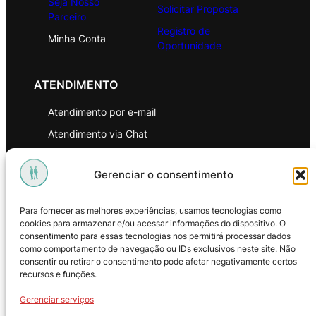
Seja Nosso
Solicitar Proposta
Parceiro
Registro de
Minha Conta
Oportunidade
ATENDIMENTO
Atendimento por e-mail
Atendimento via Chat
WhatsApp
Gerenciar o consentimento
INSTITUCIONAL
Para fornecer as melhores experiências, usamos tecnologias como
Política de Privacidade
cookies para armazenar e/ou acessar informações do dispositivo. O
consentimento para essas tecnologias nos permitirá processar dados
Política de Troca e Devoluções
como comportamento de navegação ou IDs exclusivos neste site. Não
consentir ou retirar o consentimento pode afetar negativamente certos
Política de Reembolso
recursos e funções.
Termos & Condições de Uso
Gerenciar serviços