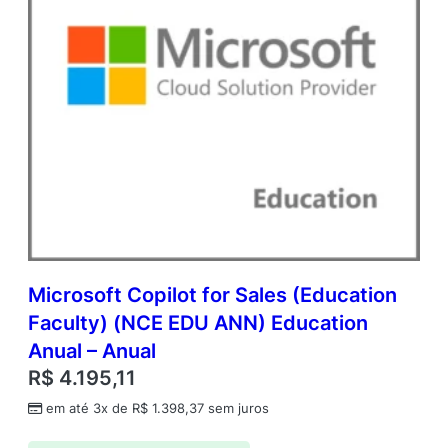
Microsoft Copilot for Sales (Education
Faculty) (NCE EDU ANN) Education
Anual – Anual
R$
4.195,11
em até 3x de
R$
1.398,37
sem juros