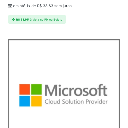
em até 1x de
R$
33,63
sem juros
R$
31,95
à vista no Pix ou Boleto