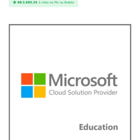
R$
3.985,35
à vista no Pix ou Boleto