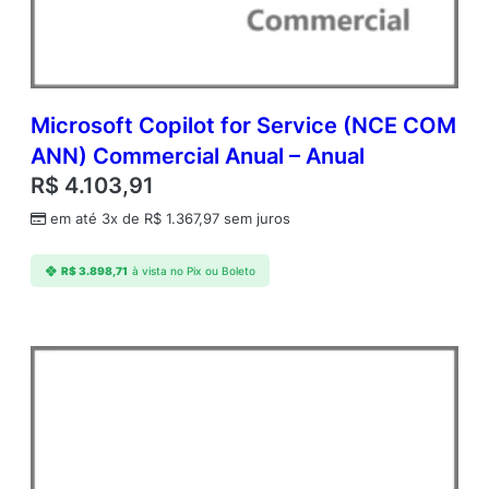
Microsoft Copilot for Service (NCE COM
ANN) Commercial Anual – Anual
R$
4.103,91
em até 3x de
R$
1.367,97
sem juros
R$
3.898,71
à vista no Pix ou Boleto