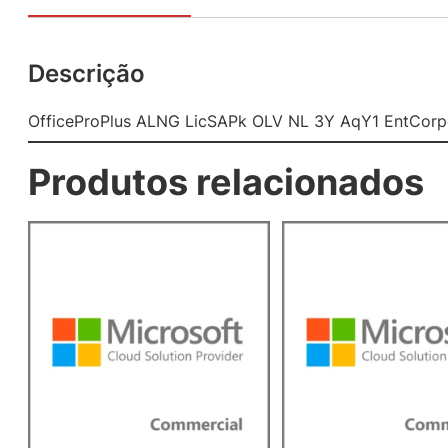
Descrição
OfficeProPlus ALNG LicSAPk OLV NL 3Y AqY1 EntCorp
Produtos relacionados