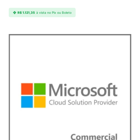
R$
1.121,35
à vista no Pix ou Boleto