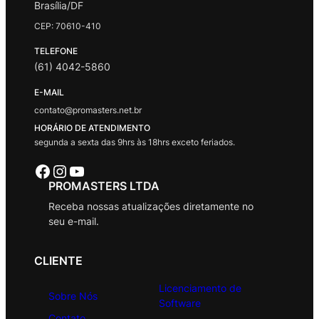
Brasília/DF
CEP: 70610-410
TELEFONE
(61) 4042-5860
E-MAIL
contato@promasters.net.br
HORÁRIO DE ATENDIMENTO
segunda a sexta das 9hrs às 18hrs exceto feriados.
Facebook
Instagram
Youtube
PROMASTERS LTDA
Receba nossas atualizações diretamente no
seu e-mail.
CLIENTE
Licenciamento de
Sobre Nós
Software
Contato