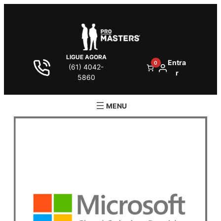
LIGUE AGORA
Entra
0
(61) 4042-
r
5860