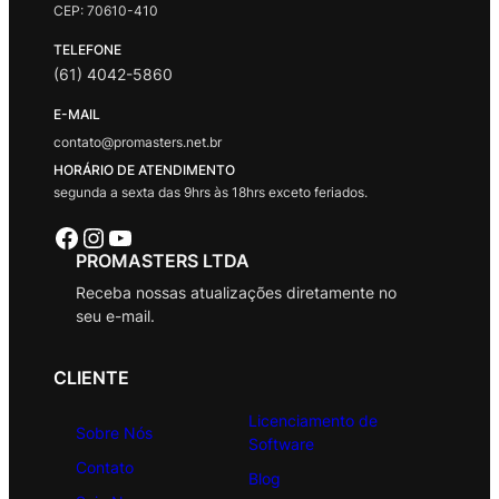
CEP: 70610-410
TELEFONE
(61) 4042-5860
E-MAIL
contato@promasters.net.br
HORÁRIO DE ATENDIMENTO
segunda a sexta das 9hrs às 18hrs exceto feriados.
Facebook
Instagram
Youtube
PROMASTERS LTDA
Receba nossas atualizações diretamente no
seu e-mail.
CLIENTE
Licenciamento de
Sobre Nós
Software
Contato
Blog