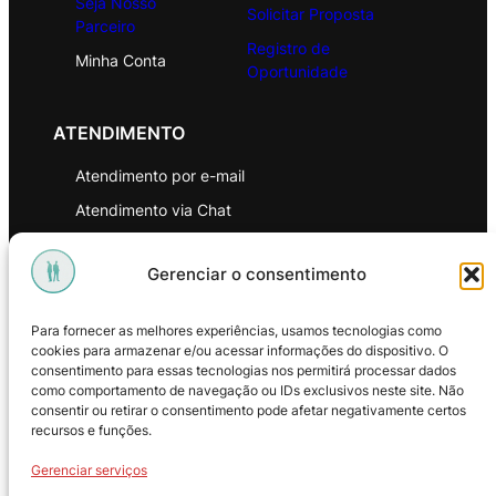
Seja Nosso
Solicitar Proposta
Parceiro
Registro de
Minha Conta
Oportunidade
ATENDIMENTO
Atendimento por e-mail
Atendimento via Chat
WhatsApp
Gerenciar o consentimento
INSTITUCIONAL
Para fornecer as melhores experiências, usamos tecnologias como
Política de Privacidade
cookies para armazenar e/ou acessar informações do dispositivo. O
consentimento para essas tecnologias nos permitirá processar dados
Política de Troca e Devoluções
como comportamento de navegação ou IDs exclusivos neste site. Não
consentir ou retirar o consentimento pode afetar negativamente certos
Política de Reembolso
recursos e funções.
Termos & Condições de Uso
Gerenciar serviços