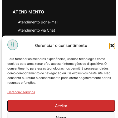
ATENDIMENTO
Atendimento por e-mail
Atendimento via Chat
WhatsApp
Gerenciar o consentimento
INSTITUCIONAL
Para fornecer as melhores experiências, usamos tecnologias como
Política de Privacidade
cookies para armazenar e/ou acessar informações do dispositivo. O
consentimento para essas tecnologias nos permitirá processar dados
Política de Troca e Devoluções
como comportamento de navegação ou IDs exclusivos neste site. Não
consentir ou retirar o consentimento pode afetar negativamente certos
Política de Reembolso
recursos e funções.
Termos & Condições de Uso
Gerenciar serviços
Aceitar
Negar