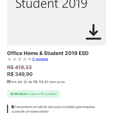
Office Home & Student 2019 ESD
0 reviews
R$
419,33
R$
349,90
em até 3x de
R$
116,63
sem juros
R$
332,41
à vista no Pix ou Boleto
Faturamento em até 6x sem juros no boleto para empresa
(consulte um especialista)