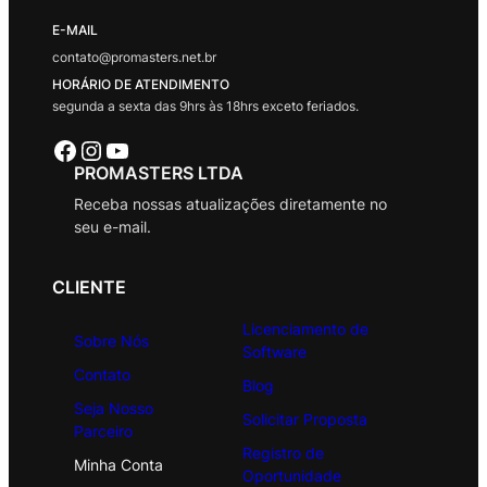
E-MAIL
contato@promasters.net.br
HORÁRIO DE ATENDIMENTO
segunda a sexta das 9hrs às 18hrs exceto feriados.
Facebook
Instagram
Youtube
PROMASTERS LTDA
Receba nossas atualizações diretamente no
seu e-mail.
CLIENTE
Licenciamento de
Sobre Nós
Software
Contato
Blog
Seja Nosso
Solicitar Proposta
Parceiro
Registro de
Minha Conta
Oportunidade