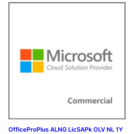
OfficeProPlus ALNG LicSAPk OLV NL 1Y