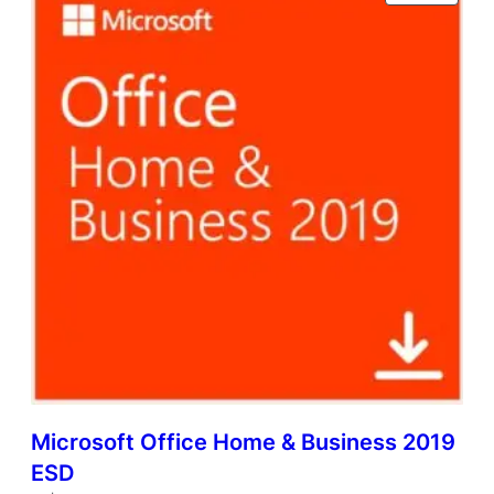
EM
PROM
Microsoft Office Home & Business 2019
ESD