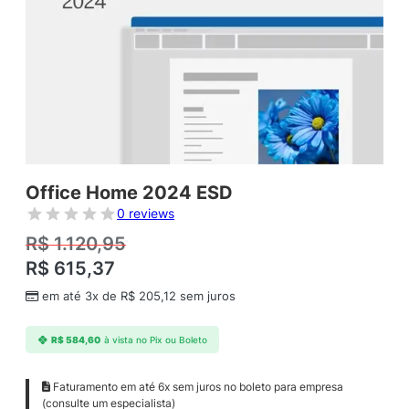
Office Home 2024 ESD
0 reviews
R$
1.120,95
R$
615,37
em até 3x de
R$
205,12
sem juros
R$
584,60
à vista no Pix ou Boleto
Faturamento em até 6x sem juros no boleto para empresa
(consulte um especialista)