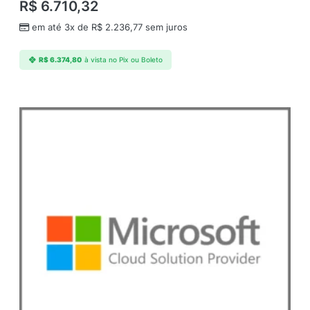
R$
6.710,32
em até 3x de
R$
2.236,77
sem juros
R$
6.374,80
à vista no Pix ou Boleto