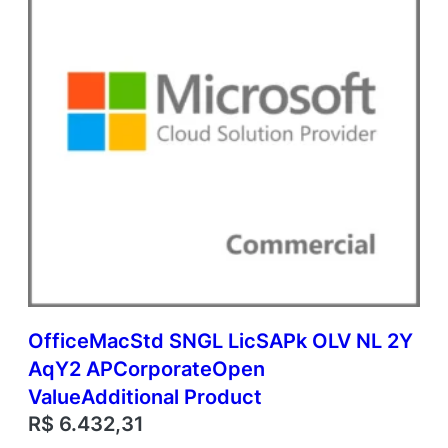
OfficeMacStd SNGL LicSAPk OLV NL 2Y
AqY2 APCorporateOpen
ValueAdditional Product
R$
6.432,31