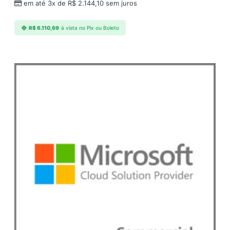
em até 3x de
R$
2.144,10
sem juros
R$
6.110,69
à vista no Pix ou Boleto