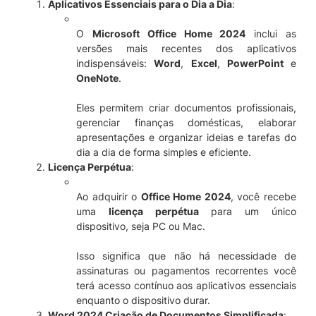
Aplicativos Essenciais para o Dia a Dia
:
O
Microsoft Office Home 2024
inclui as
versões mais recentes dos aplicativos
indispensáveis:
Word
,
Excel
,
PowerPoint
e
OneNote
.
Eles permitem criar documentos profissionais,
gerenciar finanças domésticas, elaborar
apresentações e organizar ideias e tarefas do
dia a dia de forma simples e eficiente.
Licença Perpétua
:
Ao adquirir o
Office Home 2024
, você recebe
uma
licença perpétua
para um único
dispositivo, seja PC ou Mac.
Isso significa que não há necessidade de
assinaturas ou pagamentos recorrentes você
terá acesso contínuo aos aplicativos essenciais
enquanto o dispositivo durar.
Word 2024 Criação de Documentos Simplificada
: