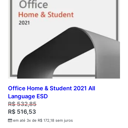
Office Home & Student 2021 All
Language ESD
R$
532,85
R$
516,53
em até 3x de
R$
172,18
sem juros