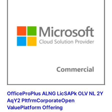
OfficeProPlus ALNG LicSAPk OLV NL 2Y
AqY2 PltfrmCorporateOpen
ValuePlatform Offering