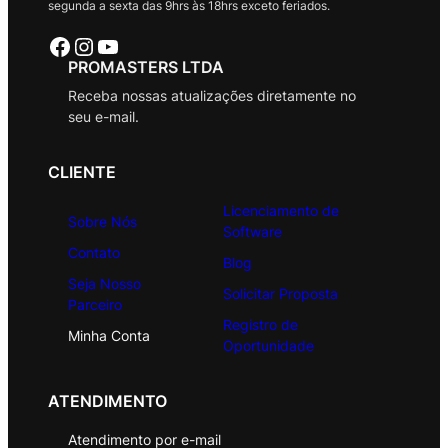
segunda a sexta das 9hrs às 18hrs exceto feriados.
Facebook
Instagram
Youtube
PROMASTERS LTDA
Receba nossas atualizações diretamente no
seu e-mail.
CLIENTE
Licenciamento de
Sobre Nós
Software
Contato
Blog
Seja Nosso
Solicitar Proposta
Parceiro
Registro de
Minha Conta
Oportunidade
ATENDIMENTO
Atendimento por e-mail