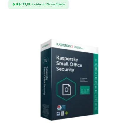
R$
171,74
à vista no Pix ou Boleto