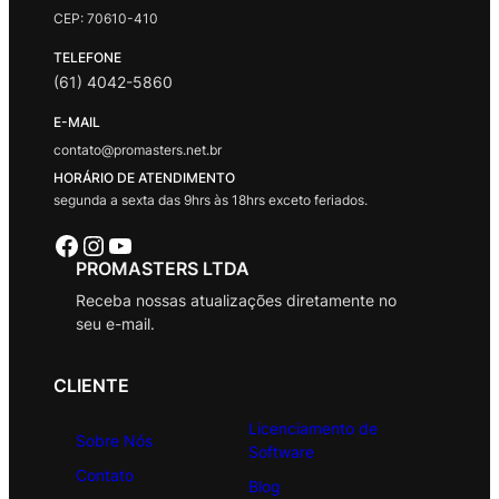
CEP: 70610-410
TELEFONE
(61) 4042-5860
E-MAIL
contato@promasters.net.br
HORÁRIO DE ATENDIMENTO
segunda a sexta das 9hrs às 18hrs exceto feriados.
Facebook
Instagram
Youtube
PROMASTERS LTDA
Receba nossas atualizações diretamente no
seu e-mail.
CLIENTE
Licenciamento de
Sobre Nós
Software
Contato
Blog