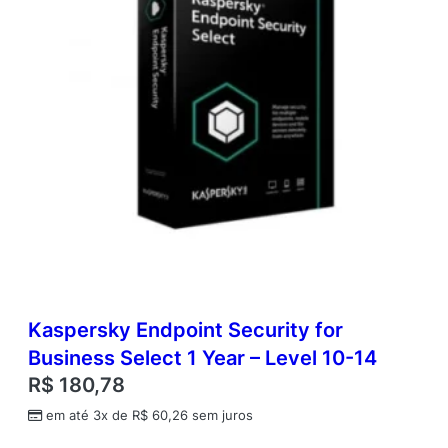
Kaspersky Endpoint Security for
Business Select 1 Year – Level 10-14
R$
180,78
em até 3x de
R$
60,26
sem juros