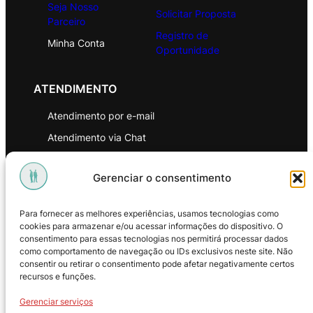
Seja Nosso
Solicitar Proposta
Parceiro
Registro de
Minha Conta
Oportunidade
ATENDIMENTO
Atendimento por e-mail
Atendimento via Chat
WhatsApp
Gerenciar o consentimento
INSTITUCIONAL
Para fornecer as melhores experiências, usamos tecnologias como
Política de Privacidade
cookies para armazenar e/ou acessar informações do dispositivo. O
consentimento para essas tecnologias nos permitirá processar dados
Política de Troca e Devoluções
como comportamento de navegação ou IDs exclusivos neste site. Não
consentir ou retirar o consentimento pode afetar negativamente certos
Política de Reembolso
recursos e funções.
Termos & Condições de Uso
Gerenciar serviços