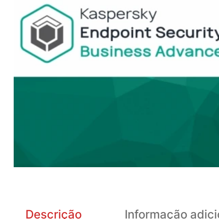
Descrição
Informação adici