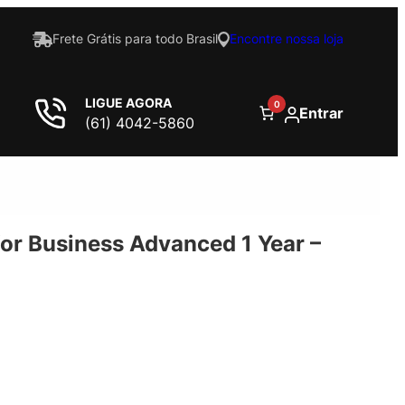
Frete Grátis para todo Brasil
Encontre nossa loja
LIGUE AGORA
0
Entrar
(61) 4042-5860
or Business Advanced 1 Year –