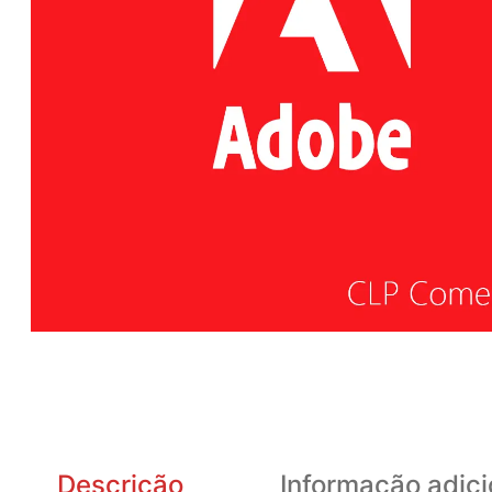
Descrição
Informação adici