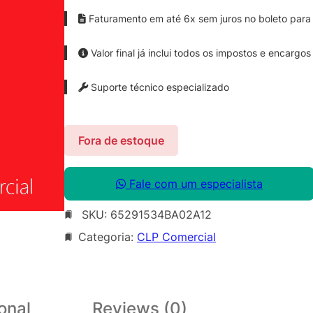
Faturamento em até 6x sem juros no boleto para 
Valor final já inclui todos os impostos e encargos
Suporte técnico especializado
Fora de estoque
Fale com um especialista
SKU:
65291534BA02A12
Categoria:
CLP Comercial
onal
Reviews (0)