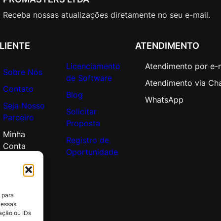
Receba nossas atualizações diretamente no seu e-mail.
LIENTE
ATENDIMENTO
Licenciamento
Atendimento por e-
Sobre Nós
de Software
Atendimento via Ch
Contato
Blog
WhatsApp
Seja Nosso
Solicitar
Parceiro
Proposta
Minha
Registro de
Conta
Oportunidade
 para
 essas
ação ou IDs