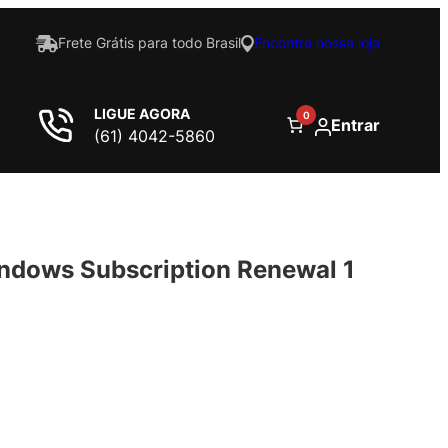
Frete Grátis para todo Brasil
Encontre nossa loja
LIGUE AGORA
0
Entrar
(61) 4042-5860
ndows Subscription Renewal 1