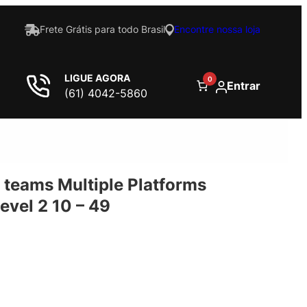
Frete Grátis para todo Brasil
Encontre nossa loja
LIGUE AGORA
0
Entrar
(61) 4042-5860
 teams Multiple Platforms
evel 2 10 – 49