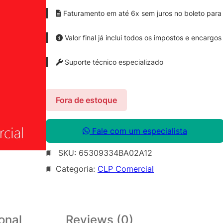
Faturamento em até 6x sem juros no boleto para 
Valor final já inclui todos os impostos e encargos
Suporte técnico especializado
Fora de estoque
Fale com um especialista
SKU:
65309334BA02A12
Categoria:
CLP Comercial
onal
Reviews (0)