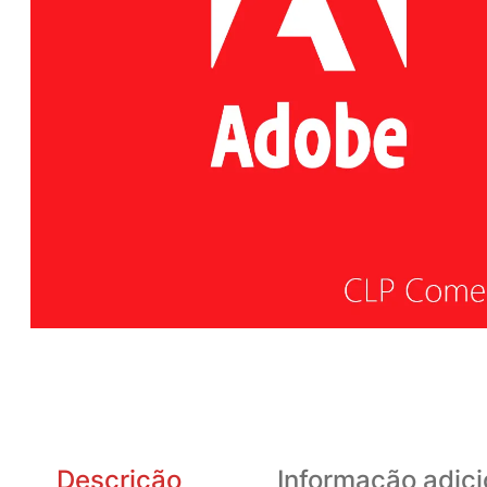
Descrição
Informação adici