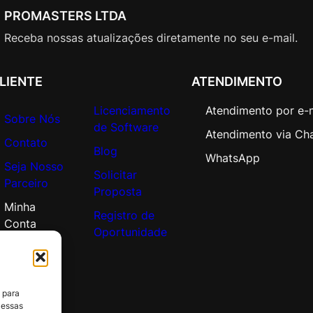
PROMASTERS LTDA
Receba nossas atualizações diretamente no seu e-mail.
LIENTE
ATENDIMENTO
Licenciamento
Atendimento por e-
Sobre Nós
de Software
Atendimento via Ch
Contato
Blog
WhatsApp
Seja Nosso
Solicitar
Parceiro
Proposta
Minha
Registro de
Conta
Oportunidade
 para
 essas