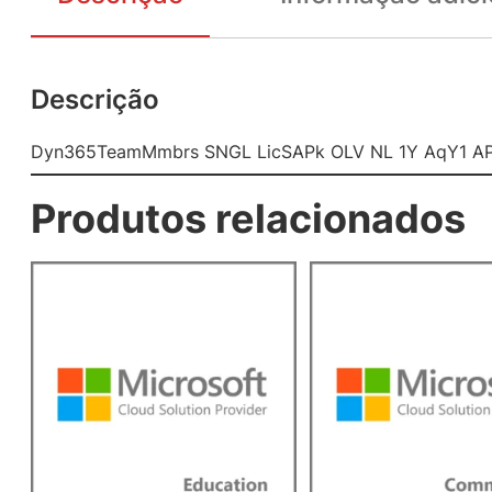
Descrição
Dyn365TeamMmbrs SNGL LicSAPk OLV NL 1Y AqY1 AP
Produtos relacionados