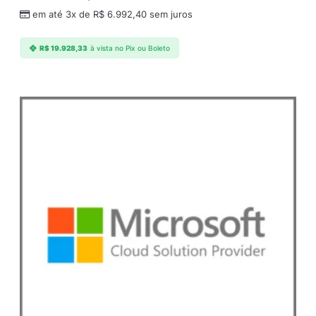
em até 3x de
R$
6.992,40
sem juros
R$
19.928,33
à vista no Pix ou Boleto