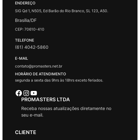
ENDEREÇO
SIG Qd 1, N505, Ed Barão do Rio Branco, SL 123, A50.
Brasília/DF
CEP: 70610-410
TELEFONE
(61) 4042-5860
E-MAIL
contato@promasters.net.br
HORÁRIO DE ATENDIMENTO
segunda a sexta das 9hrs às 18hrs exceto feriados.
Facebook
Instagram
Youtube
PROMASTERS LTDA
Receba nossas atualizações diretamente no
seu e-mail.
CLIENTE