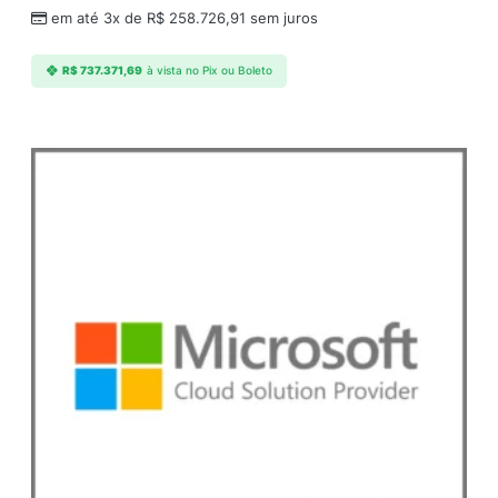
em até 3x de
R$
258.726,91
sem juros
R$
737.371,69
à vista no Pix ou Boleto