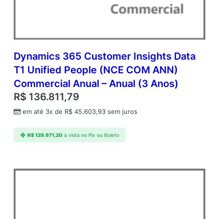
Dynamics 365 Customer Insights Data
T1 Unified People (NCE COM ANN)
Commercial Anual – Anual (3 Anos)
R$
136.811,79
em até 3x de
R$
45.603,93
sem juros
R$
129.971,20
à vista no Pix ou Boleto