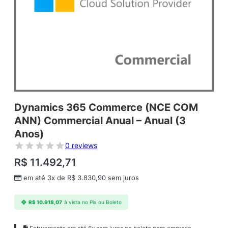
Dynamics 365 Commerce (NCE COM
ANN) Commercial Anual – Anual (3
Anos)
0 reviews
R$
11.492,71
em até 3x de
R$
3.830,90
sem juros
R$
10.918,07
à vista no Pix ou Boleto