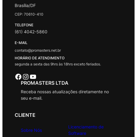
Brasília/DF
CEP: 70610-410
TELEFONE
(61) 4042-5860
E-MAIL
contato@promasters.net.br
HORÁRIO DE ATENDIMENTO
segunda a sexta das 9hrs às 18hrs exceto feriados.
Facebook
Instagram
Youtube
PROMASTERS LTDA
Receba nossas atualizações diretamente no
seu e-mail.
CLIENTE
Licenciamento de
Sobre Nós
Software