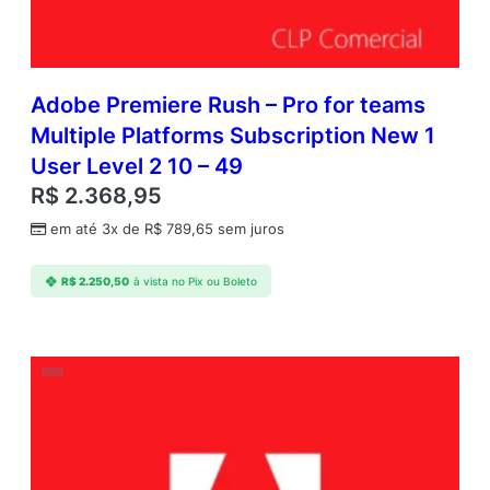
Adobe Premiere Rush – Pro for teams
Multiple Platforms Subscription New 1
User Level 2 10 – 49
R$
2.368,95
em até 3x de
R$
789,65
sem juros
R$
2.250,50
à vista no Pix ou Boleto