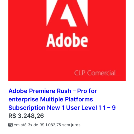
Adobe Premiere Rush – Pro for
enterprise Multiple Platforms
Subscription New 1 User Level 1 1 – 9
R$
3.248,26
em até 3x de
R$
1.082,75
sem juros