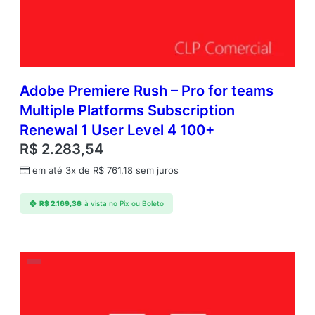
Adobe Premiere Rush – Pro for teams
Multiple Platforms Subscription
Renewal 1 User Level 4 100+
R$
2.283,54
em até 3x de
R$
761,18
sem juros
R$
2.169,36
à vista no Pix ou Boleto