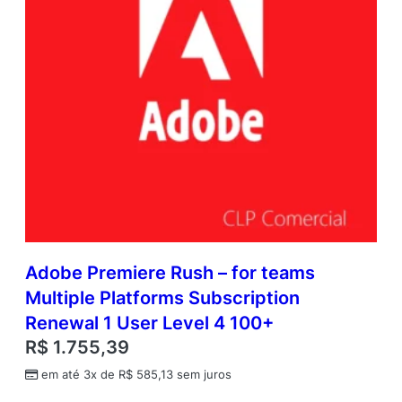
Adobe Premiere Rush – for teams
Multiple Platforms Subscription
Renewal 1 User Level 4 100+
R$
1.755,39
em até 3x de
R$
585,13
sem juros