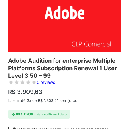
Adobe Audition for enterprise Multiple
Platforms Subscription Renewal 1 User
Level 3 50 – 99
0 reviews
R$
3.909,63
em até 3x de
R$
1.303,21
sem juros
R$
3.714,15
à vista no Pix ou Boleto