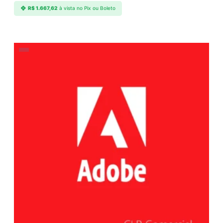
R$
1.667,62
à vista no Pix ou Boleto