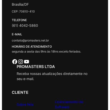
Brasília/DF
CEP: 70610-410
TELEFONE
(61) 4042-5860
E-MAIL
contato@promasters.net.br
HORÁRIO DE ATENDIMENTO
segunda a sexta das 9hrs às 18hrs exceto feriados.
Facebook
Instagram
Youtube
PROMASTERS LTDA
Receba nossas atualizações diretamente no
seu e-mail.
CLIENTE
Licenciamento de
Sobre Nós
Software