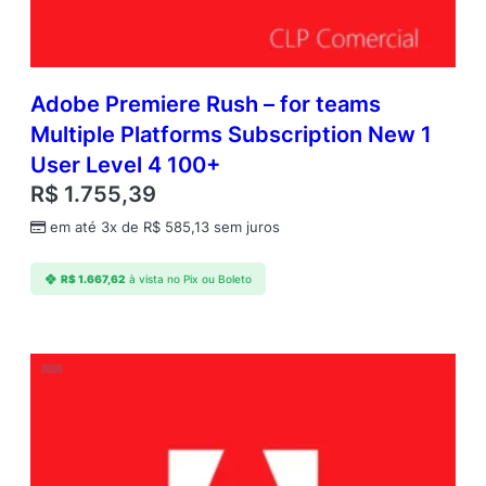
Adobe Premiere Rush – for teams
Multiple Platforms Subscription New 1
User Level 4 100+
R$
1.755,39
em até 3x de
R$
585,13
sem juros
R$
1.667,62
à vista no Pix ou Boleto