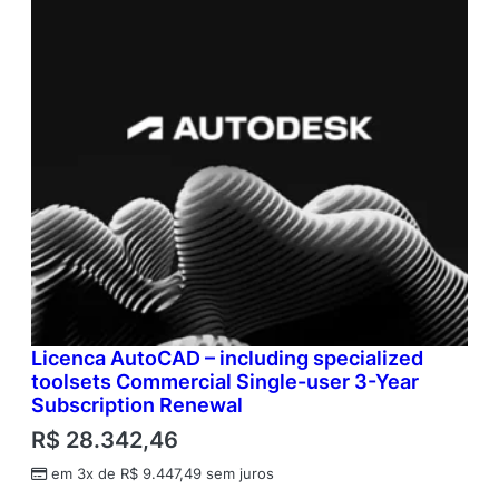
Licenca AutoCAD – including specialized
toolsets Commercial Single-user 3-Year
Subscription Renewal
R$
28.342,46
em 3x de
R$
9.447,49
sem juros