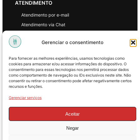
ATENDIMENTO
Atendimento por e-mail
Atendimento via Chat
WhatsApp
Gerenciar o consentimento
INSTITUCIONAL
Para fornecer as melhores experiências, usamos tecnologias como
Política de Privacidade
cookies para armazenar e/ou acessar informações do dispositivo. O
consentimento para essas tecnologias nos permitirá processar dados
Política de Troca e Devoluções
como comportamento de navegação ou IDs exclusivos neste site. Não
consentir ou retirar o consentimento pode afetar negativamente certos
Política de Reembolso
recursos e funções.
Termos & Condições de Uso
Gerenciar serviços
Aceitar
Negar
© 2025 – ProMasters. CNPJ: