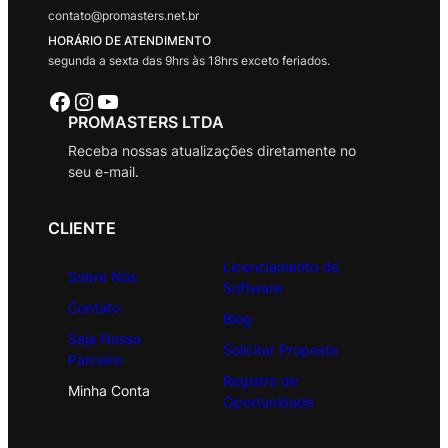
contato@promasters.net.br
HORÁRIO DE ATENDIMENTO
segunda a sexta das 9hrs às 18hrs exceto feriados.
Facebook
Instagram
Youtube
PROMASTERS LTDA
Receba nossas atualizações diretamente no
seu e-mail.
CLIENTE
Licenciamento de
Sobre Nós
Software
Contato
Blog
Seja Nosso
Solicitar Proposta
Parceiro
Registro de
Minha Conta
Oportunidade