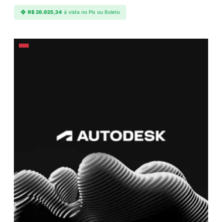
R$
26.925,34
à vista no Pix ou Boleto