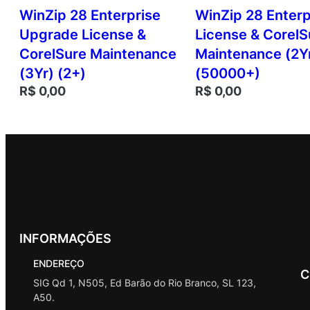
WinZip 28 Enterprise
WinZip 28 Enterp
Upgrade License &
License & CorelS
CorelSure Maintenance
Maintenance (2Y
(3Yr) (2+)
(50000+)
R$
0,00
R$
0,00
INFORMAÇÕES
ENDEREÇO
C
SIG Qd 1, N505, Ed Barão do Rio Branco, SL 123,
A50.