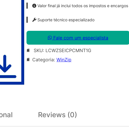
Valor final já inclui todos os impostos e encargos
Suporte técnico especializado
Fale com um especialista
SKU:
LCWZSEICPCMNT1G
Categoria:
WinZip
onal
Reviews (0)