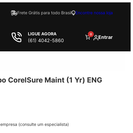
Frete Grátis para todo Brasil
Encontre nossa loja
LIGUE AGORA
0
Entrar
(61) 4042-5860
bo CorelSure Maint (1 Yr) ENG
empresa (consulte um especialista)